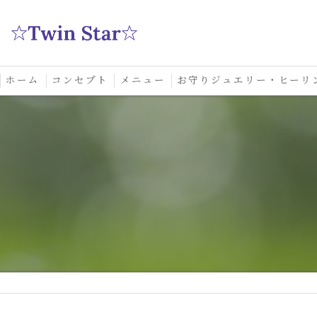
ホーム
コンセプト
メニュー
お守りジュエリー・ヒーリ
スクール