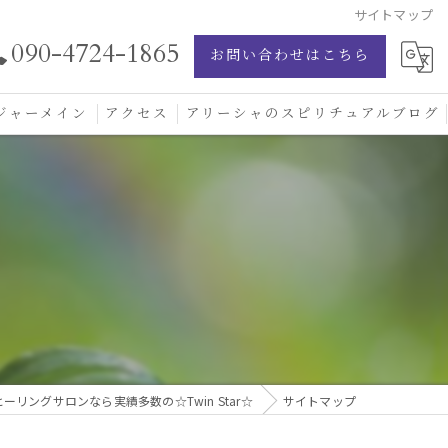
サイトマップ
090-4724-1865
お問い合わせはこちら
ジャーメイン
アクセス
アリーシャのスピリチュアルブログ
ジャーメイン愛の学校
ジャーメインブレッシングカード
ジュエリー
リングサロンなら実績多数の☆Twin Star☆
サイトマップ