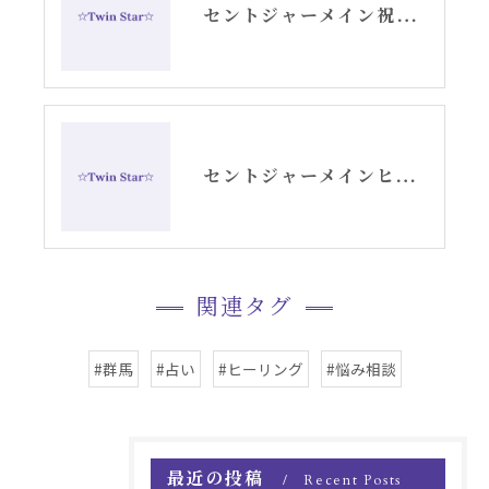
セントジャーメイン祝福の5日間アリーシャセッション
セントジャーメインヒーリングアートSAZARE
関連タグ
#群馬
#占い
#ヒーリング
#悩み相談
最近の投稿
Recent Posts