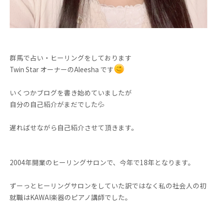
群馬で占い・ヒーリングをしております
Twin Star オーナーのAleesha です
いくつかブログを書き始めていましたが
自分の自己紹介がまだでした💦
遅ればせながら自己紹介させて頂きます。
2004年開業のヒーリングサロンで、今年で18年となります。
ずーっとヒーリングサロンをしていた訳ではなく私の社会人の初
就職はKAWAI楽器のピアノ講師でした。