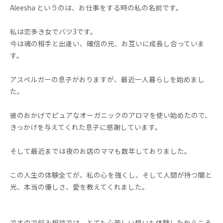
Aleesha というのは、お仕事をする時の私の名前です。
私は恋多き女でバツ3です。
今は魂の相手と出逢い、確信の元、お互いに成長し合っていま
す。
アスペルガーの息子がおりますが、最近一人暮らしを始めまし
た。
彼のおかげでピュアなオーガニックのアロマを使い始めたので、
きっかけを与えてくれた息子に感謝しています。
そして最近までは夜のお店のママも数年しておりました。
この人生の体験全てが、私の心を強くし、そして人間が持つ闇と
光、本当の優しさ、愛を教えてくれました。
ですので悩み相談では、とても心苦しい想いも体験したからこそ