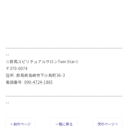
--------------------------------------------------------------------
--
☆群馬スピリチュアルサロンTwin Star☆
〒370-0074
住所 : 群馬県高崎市下小鳥町36-3
電話番号 :
090-4724-1865
--------------------------------------------------------------------
--
< 前のページ
一覧に戻る
次のページ >