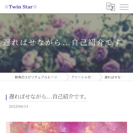
遅ればせながら…自己紹介です。
群馬のスピリチュアルヒーリングサロンなら実績多数の☆Twin Star☆
アリーシャのスピリチュアルブログ
遅ればせながら…自己紹介です。
遅ればせながら…自己紹介です。
2022/06/13