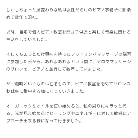
しかしちょっと風変わりな私は女性だらけのピアノ事務所に馴染
めず数年で退社。
以降、自宅で個人ピアノ教室を開き子供達と楽しく音楽に関わる
生活をしていました。
そしてちょっとだけ興味を持ったフットリンパマッサージの講習
に参加した所から、あれよあれよという間に、アロママッサージ
のサロンを、ピアノと並行して数年していました。
が…潮時というものは在るもので、ピアノ教室を閉めてサロンの
お仕事に集中する様になっていきました。
オーガニックなオイルを使い始めると、私の周りにキラッと光
る、光が見え始め私はヒーリングやエネルギーに対して敏感にア
プローチ出来る様になって行きました。