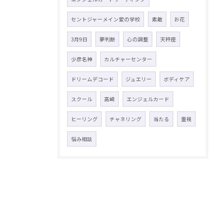
セントジャーメイン愛の学校
素敵
お花
3月9日
夢判断
心の調整
天秤座
少彦名神
カルチャーセンター
ドリームデコード
ジュエリー
ボディケア
スクール
高崎
エンジェルカード
ヒーリング
チャネリング
当たる
霊視
悩み相談