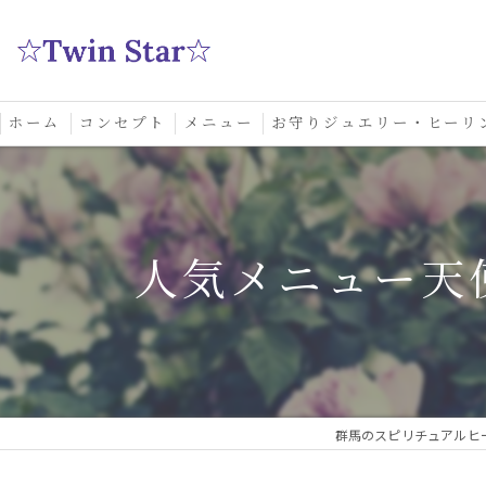
ホーム
コンセプト
メニュー
お守りジュエリー・ヒーリ
スクール
人気メニュー天
群馬のスピリチュアルヒーリ