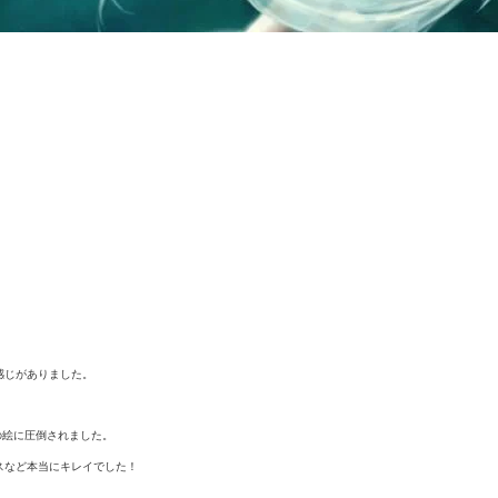
感じがありました。
の絵に圧倒されました。
スなど本当にキレイでした！