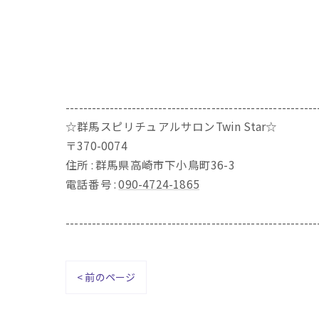
---------------------------------------------------------
☆群馬スピリチュアルサロンTwin Star☆
〒370-0074
住所 : 群馬県高崎市下小鳥町36-3
電話番号 :
090-4724-1865
---------------------------------------------------------
< 前のページ