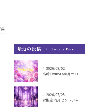
群馬
最近の投稿
Recent Posts
2026/08/02
高崎TwinStar8月サロンお知らせ
2026/07/25
水瓶座満月セントジャーメインGSVF遠隔お知らせ