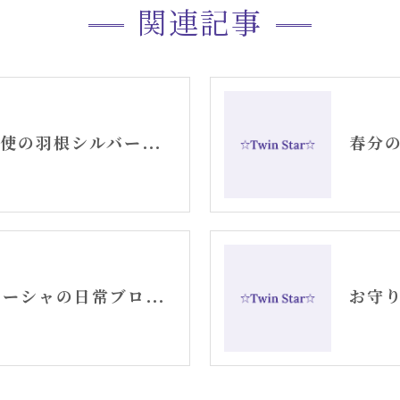
関連記事
お守りジュエリー天使の羽根シルバーピアス
高崎twinstar〜アリーシャの日常ブログ〜