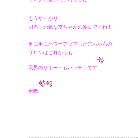
もうすっかり
明るく元気な京ちゃんの波動ですね！
更に更にパワーアップした京ちゃんの
サロンはこれからも
天界のサポートもバッチリです
素敵
---------------------------------------------------------