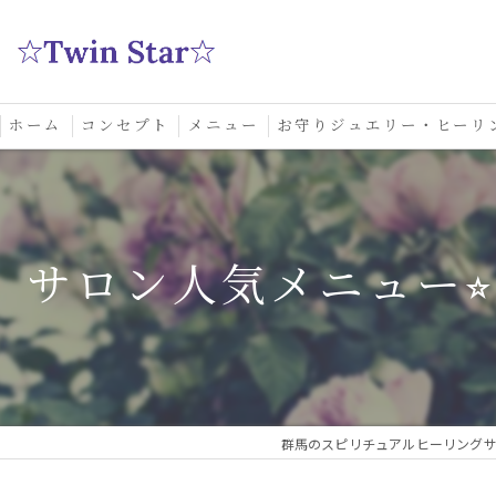
ホーム
コンセプト
メニュー
お守りジュエリー・ヒーリ
スクール
サロン人気メニュー⭐
群馬のスピリチュアルヒーリングサロン