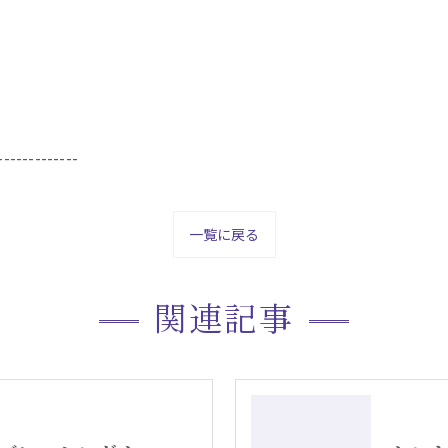
-------------
一覧に戻る
関連記事