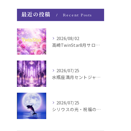
最近の投稿
Recent Posts
2026/08/02
高崎TwinStar8月サロンお知らせ
2026/07/25
水瓶座満月セントジャーメインGSVF遠隔お知らせ
2026/07/25
シリウスの光・祝福の波動チャージ遠隔お知らせ〜銀河新年〜