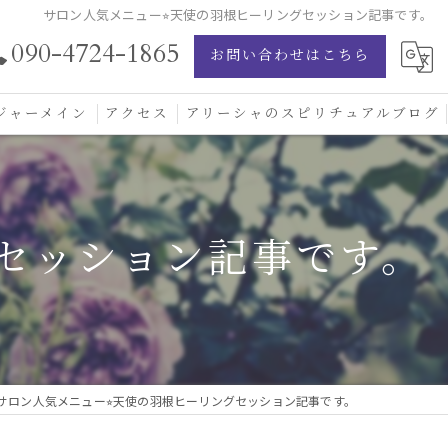
サロン人気メニュー⭐︎天使の羽根ヒーリングセッション記事です。
090-4724-1865
お問い合わせはこちら
ジャーメイン
アクセス
アリーシャのスピリチュアルブログ
ジャーメイン愛の学校
ジャーメインブレッシングカード
グセッション記事です。
ジュエリー
サロン人気メニュー⭐︎天使の羽根ヒーリングセッション記事です。