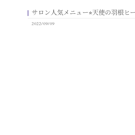
サロン人気メニュー⭐︎天使の羽根ヒ
2022/09/09