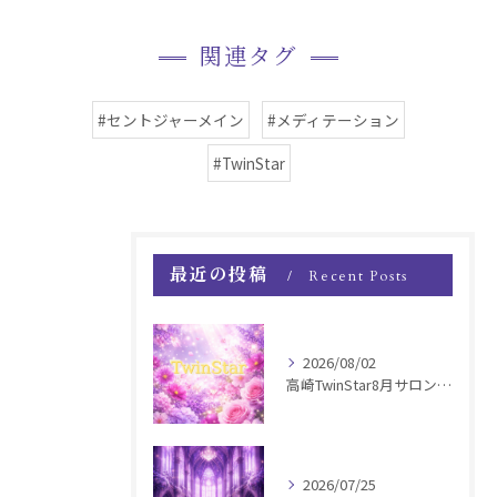
関連タグ
#セントジャーメイン
#メディテーション
#TwinStar
最近の投稿
Recent Posts
2026/08/02
高崎TwinStar8月サロンお知らせ
2026/07/25