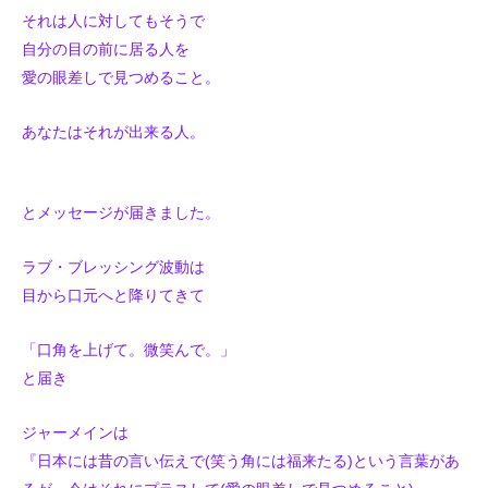
それは人に対してもそうで
自分の目の前に居る人を
愛の眼差しで見つめること。
あなたはそれが出来る人。
とメッセージが届きました。
ラブ・ブレッシング波動は
目から口元へと降りてきて
「口角を上げて。微笑んで。」
と届き
ジャーメインは
『日本には昔の言い伝えで(笑う角には福来たる)という言葉があ