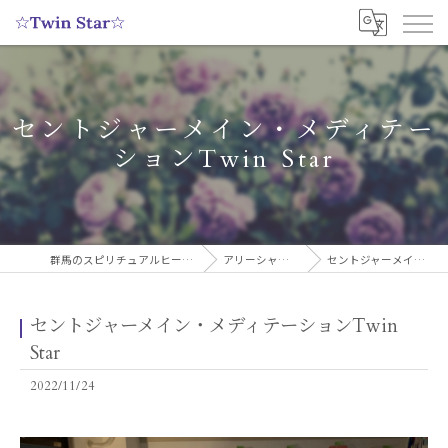
セントジャーメイン・メディテー
ションTwin Star
群馬のスピリチュアルヒーリングサロンなら実績多数の☆Twin Star☆
アリーシャのスピリチュアルブログ
セントジャーメイン・メディテーションTwin Star
セントジャーメイン・メディテーションTwin
Star
2022/11/24