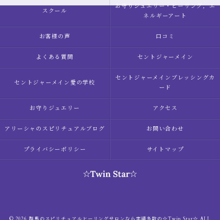
お守りジュエリー・ヒーリング，エ
スクール
ネルギーアート
お客様の声
口コミ
よくある質問
セントジャーメイン
セントジャーメインブレッシングカ
セントジャーメイン愛の学校
ード
お守りジュエリー
アクセス
アリーシャのスピリチュアルブログ
お問い合わせ
プライバシーポリシー
サイトマップ
© 2026 群馬のスピリチュアルヒーリングサロンなら実績多数の☆Twin Star☆ ALL