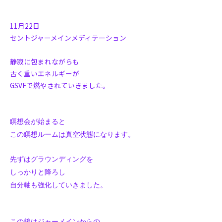
11月22日
セントジャーメインメディテーション
静寂に包まれながらも
古く重いエネルギーが
GSVFで燃やされていきました。
瞑想会が始まると
この瞑想ルームは真空状態になります。
先ずはグラウンディングを
しっかりと降ろし
自分軸も強化していきました。
この後はジャーメインからの