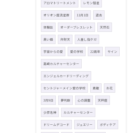
アロマトリートメント
レモン彗星
オリオン座流星群
11月1日
過去
体験談
オーダーブレスレット
天然石
黒い蜂
弁財天
人差し指ケガ
宇宙からの愛
愛の学校
22周年
サイン
高崎カルチャーセンター
エンジェルカードリーディング
セントジャーメイン愛の学校
素敵
お花
3月9日
夢判断
心の調整
天秤座
少彦名神
カルチャーセンター
ドリームデコード
ジュエリー
ボディケア