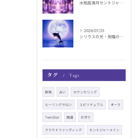
水瓶座満月セントジャーメインGSVF遠隔お知らせ
2026/07/25
シリウスの光・祝福の波動チャージ遠隔お知らせ〜銀河新年〜
タグ
Tags
群馬
占い
カウンセリング
ヒーリングサロン
スピリチュアル
オーラ
TwinStar
開運
お守り
クラウドファンディング
セントジャーメイン