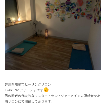
群馬県高崎市ヒーリングサロン
Twin Star アリーシャ です
風の時代の代表的なマスター・セントジャーメインの瞑想会を高
崎サロンにて開催しております。