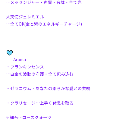
…メッセンジャー・声質・音域・全て光
大天使ジェレミエル
…全てOK(金と紫のエネルギーチャージ)
Aroma
・フランキンセンス
…白金の波動の守護・全て包み込む
・ゼラニウム…あなたの柔らかな愛との共鳴
・クラリセージ…上手く休息を取る
✨細石…ローズクォーツ