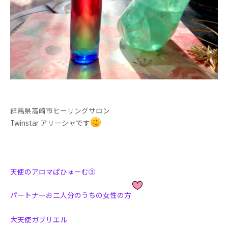
群馬県高崎市ヒーリングサロン
Twinstar アリーシャです
天使のアロマぱひゅーむ③
パートナーお二人分のうちの女性の方
大天使ガブリエル