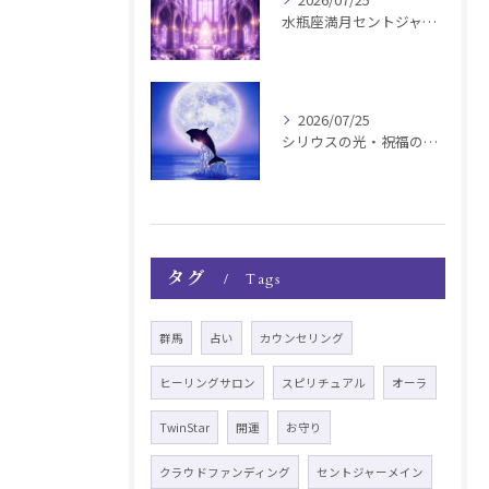
水瓶座満月セントジャーメインGSVF遠隔お知らせ
2026/07/25
シリウスの光・祝福の波動チャージ遠隔お知らせ〜銀河新年〜
タグ
Tags
群馬
占い
カウンセリング
ヒーリングサロン
スピリチュアル
オーラ
TwinStar
開運
お守り
クラウドファンディング
セントジャーメイン