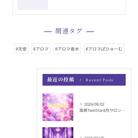
関連タグ
#天使
#アロマ
#アロマ香水
#アロマぱひゅーむ
最近の投稿
Recent Posts
2026/08/02
高崎TwinStar8月サロンお知らせ
2026/07/25