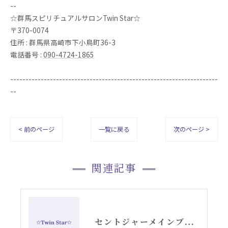
--
☆群馬スピリチュアルサロンTwin Star☆
〒370-0074
住所 : 群馬県高崎市下小鳥町36-3
電話番号 :
090-4724-1865
--------------------------------------------------------------------
--
< 前のページ
一覧に戻る
次のページ >
関連記事
セントジャーメインブレッシングカードGSVFグリッド