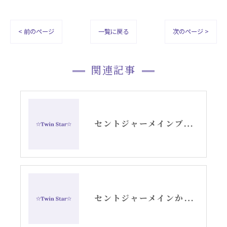
< 前のページ
一覧に戻る
次のページ >
関連記事
セントジャーメインブレッシングカードGSVFグリッド
セントジャーメインからのメッセージ・水瓶座新月アリーシャ