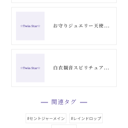
お守りジュエリー天使の羽根シルバーピアス
白衣観音スピリチュアル女神開花チーム活動記録YouTube②
関連タグ
#セントジャーメイン
#レインドロップ