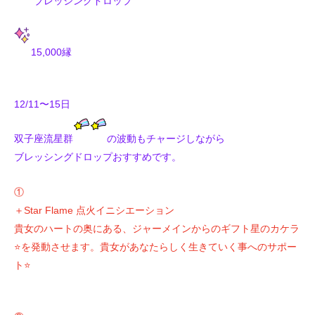
ブレッシングドロップ
15,000縁
12/11〜15日
双子座流星群
の波動もチャージしながら
ブレッシングドロップおすすめです。
①
＋Star Flame 点火イニシエーション
貴女のハートの奥にある、ジャーメインからのギフト星のカケラ
⭐️を発動させます。貴女があなたらしく生きていく事へのサポー
ト⭐️