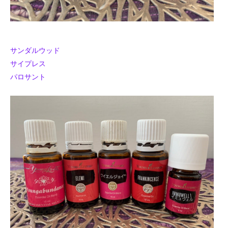
サンダルウッド
サイプレス
パロサント