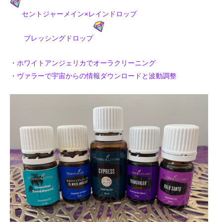
セントジャーメイン×レインドロップ
ブレッシングドロップ
・
ホワイトアンジェリカでオーラクリーニング
・ヴァラーで宇宙からの情報ダウンロードと波動調整