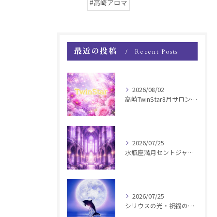
#高崎アロマ
最近の投稿
Recent Posts
2026/08/02
高崎TwinStar8月サロンお知らせ
2026/07/25
水瓶座満月セントジャーメインGSVF遠隔お知らせ
2026/07/25
シリウスの光・祝福の波動チャージ遠隔お知らせ〜銀河新年〜