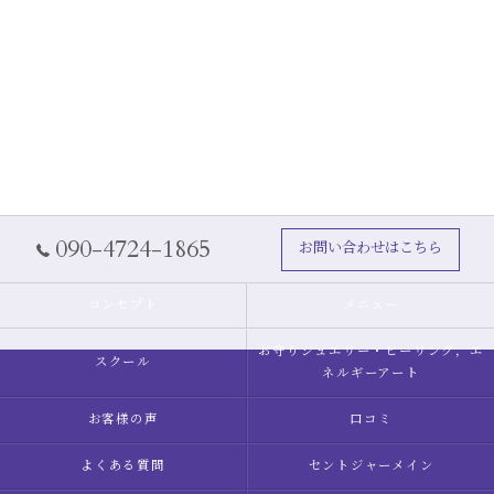
090-4724-1865
お問い合わせはこちら
コンセプト
メニュー
お守りジュエリー・ヒーリング，エ
スクール
ネルギーアート
お客様の声
口コミ
よくある質問
セントジャーメイン