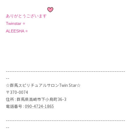
ありがとうございます
Twinstar ⭐️
ALEESHA ⭐️
--------------------------------------------------------------------
--
☆群馬スピリチュアルサロンTwin Star☆
〒370-0074
住所 : 群馬県高崎市下小鳥町36-3
電話番号 :
090-4724-1865
--------------------------------------------------------------------
--