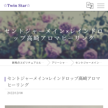
セントジャーメイン×レインドロ
ップ高崎アロマヒーリング
群馬のスピリチュアルヒーリングサロンなら実績多数の☆Twin Star☆
アリーシャのスピリチュアルブログ
セントジャーメイン×レインドロップ高崎アロマヒーリング
セントジャーメイン×レインドロップ高崎アロマ
ヒーリング
2022/12/08