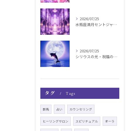
2026/07/25
水瓶座満月セントジャーメインGSVF遠隔お知らせ
2026/07/25
シリウスの光・祝福の波動チャージ遠隔お知らせ〜銀河新年〜
タグ
Tags
群馬
占い
カウンセリング
ヒーリングサロン
スピリチュアル
オーラ