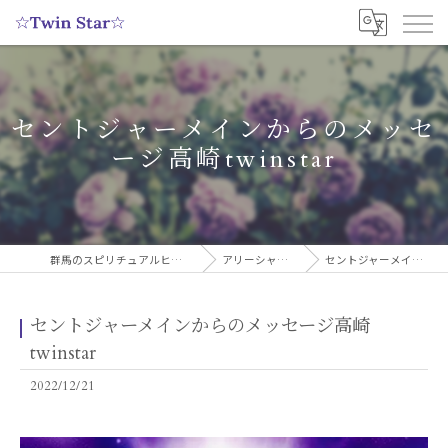
セントジャーメインからのメッセ
ージ高崎twinstar
群馬のスピリチュアルヒーリングサロンなら実績多数の☆Twin Star☆
アリーシャのスピリチュアルブログ
セントジャーメインからのメッセージ高崎twinstar
セントジャーメインからのメッセージ高崎
twinstar
2022/12/21