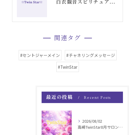
白衣観音スピリチュアル女神開花チーム活動記録YouTube②
関連タグ
#セントジャーメイン
#チャネリングメッセージ
#TwinStar
最近の投稿
Recent Posts
2026/08/02
高崎TwinStar8月サロンお知らせ