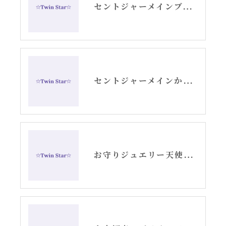
セントジャーメインブレッシングカードGSVFグリッド
セントジャーメインからのメッセージ・水瓶座新月アリーシャ
お守りジュエリー天使の羽根シルバーピアス