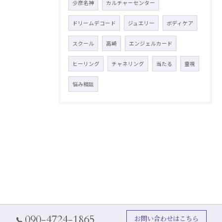
少彦名神
カルチャーセンター
ドリームデコード
ジュエリー
ボディケア
スクール
高崎
エンジェルカード
ヒーリング
チャネリング
当たる
霊視
悩み相談
090-4724-1865
お問い合わせはこちら