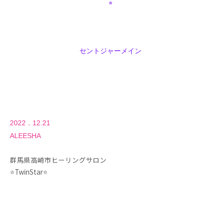
⭐︎
セントジャーメイン
2022．12.21
ALEESHA
群馬県高崎市ヒーリングサロン
⭐️TwinStar⭐️