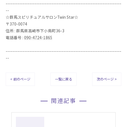
--------------------------------------------------------------------
--
☆群馬スピリチュアルサロンTwin Star☆
〒370-0074
住所 : 群馬県高崎市下小鳥町36-3
電話番号 :
090-4724-1865
--------------------------------------------------------------------
--
< 前のページ
一覧に戻る
次のページ >
関連記事