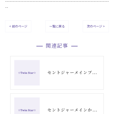
--------------------------------------------------------------------
--
< 前のページ
一覧に戻る
次のページ >
関連記事
セントジャーメインブレッシングカードGSVFグリッド
セントジャーメインからのメッセージ・水瓶座新月アリーシャ