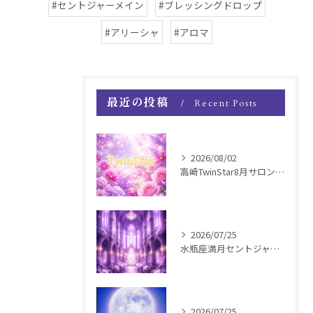
#セントジャーメイン
#ブレッシングドロップ
#アリーシャ
#アロマ
最近の投稿
Recent Posts
2026/08/02
高崎TwinStar8月サロンお知らせ
2026/07/25
水瓶座満月セントジャーメインGSVF遠隔お知らせ
2026/07/25