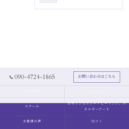
090-4724-1865
お問い合わせはこちら
コンセプト
メニュー
お守りジュエリー・ヒーリング，エ
スクール
ネルギーアート
お客様の声
口コミ