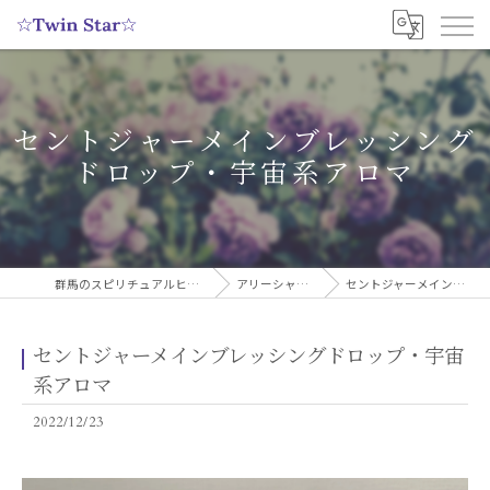
セントジャーメインブレッシング
ドロップ・宇宙系アロマ
群馬のスピリチュアルヒーリングサロンなら実績多数の☆Twin Star☆
アリーシャのスピリチュアルブログ
セントジャーメインブレッシングドロップ・宇宙系アロマ
セントジャーメインブレッシングドロップ・宇宙
系アロマ
2022/12/23