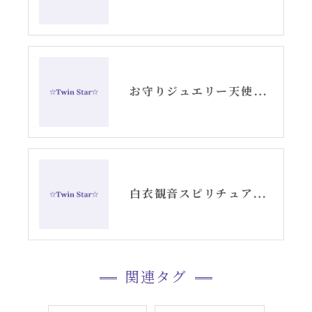
お守りジュエリー天使の羽根シルバーピアス
白衣観音スピリチュアル女神開花チーム活動記録YouTube②
関連タグ