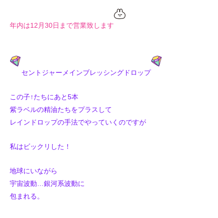
年内は12月30日まで営業致します
セントジャーメインブレッシングドロップ
この子↑たちにあと5本
紫ラベルの精油たちをプラスして
レインドロップの手法でやっていくのですが
私はビックリした！
地球にいながら
宇宙波動…銀河系波動に
包まれる。