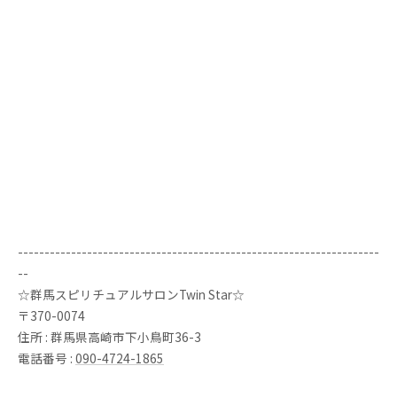
--------------------------------------------------------------------
--
☆群馬スピリチュアルサロンTwin Star☆
〒370-0074
住所 : 群馬県高崎市下小鳥町36-3
電話番号 :
090-4724-1865