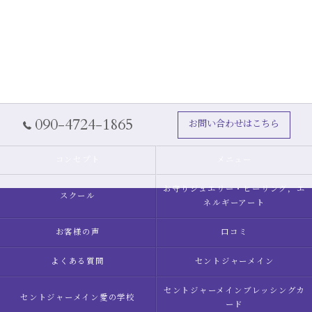
090-4724-1865
お問い合わせはこちら
コンセプト
メニュー
お守りジュエリー・ヒーリング，エ
スクール
ネルギーアート
お客様の声
口コミ
よくある質問
セントジャーメイン
セントジャーメインブレッシングカ
セントジャーメイン愛の学校
ード