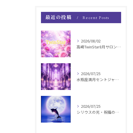
最近の投稿
Recent Posts
2026/08/02
高崎TwinStar8月サロンお知らせ
2026/07/25
水瓶座満月セントジャーメインGSVF遠隔お知らせ
2026/07/25
シリウスの光・祝福の波動チャージ遠隔お知らせ〜銀河新年〜