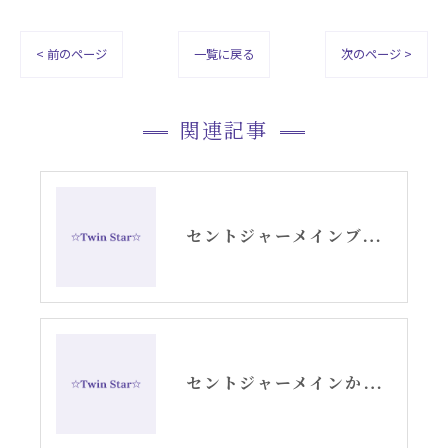
< 前のページ
一覧に戻る
次のページ >
関連記事
セントジャーメインブレッシングカードGSVFグリッド
セントジャーメインからのメッセージ・水瓶座新月アリーシャ