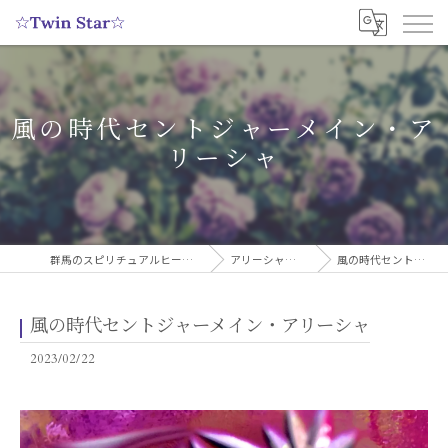
風の時代セントジャーメイン・ア
リーシャ
群馬のスピリチュアルヒーリングサロンなら実績多数の☆Twin Star☆
アリーシャのスピリチュアルブログ
風の時代セントジャーメイン・アリーシャ
風の時代セントジャーメイン・アリーシャ
2023/02/22