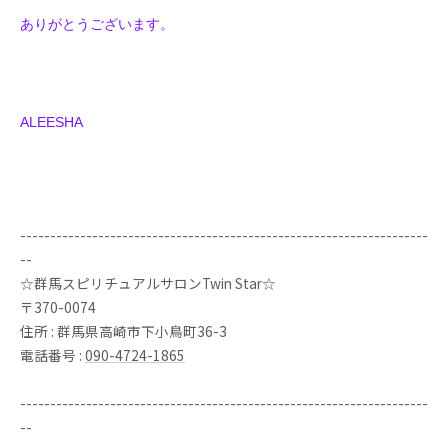
ありがとうございます。
ALEESHA
--------------------------------------------------------------------
--
☆群馬スピリチュアルサロンTwin Star☆
〒370-0074
住所 : 群馬県高崎市下小鳥町36-3
電話番号 :
090-4724-1865
--------------------------------------------------------------------
--