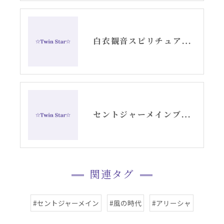
白衣観音スピリチュアル女神開花チーム活動記録YouTube②
セントジャーメインブレッシングカード原画たちお帰りなさい動画
関連タグ
#セントジャーメイン
#風の時代
#アリーシャ