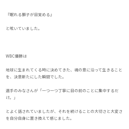
『眠れる獅子が目覚める』
と呟いていました。
WBC優勝は
地球に生まれてくる時に決めてきた、魂の意に沿って生きること
を、決意新たにした瞬間でした。
選手のみなさんが「一つ一つ丁寧に目の前のことに集中するだ
け。」
とよく話されていましたが、それを続けることの大切さと大変さ
を自分自身に置き換えて感じました。