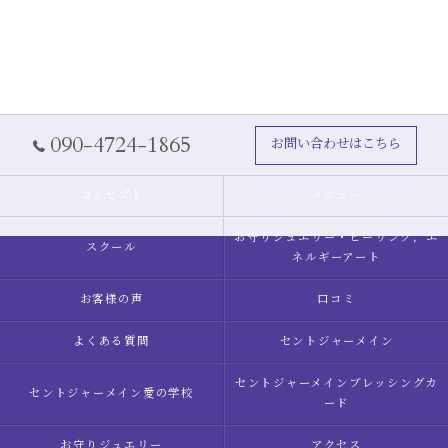
090-4724-1865
お問い合わせはこちら
コンセプト
メニュー
お守りジュエリー・ヒーリング，エ
スクール
ネルギーアート
お客様の声
口コミ
よくある質問
セントジャーメイン
セントジャーメインブレッシングカ
セントジャーメイン愛の学校
ード
お守りジュエリー
アクセス