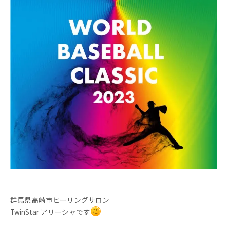
群馬県高崎市ヒーリングサロン
TwinStar アリーシャです