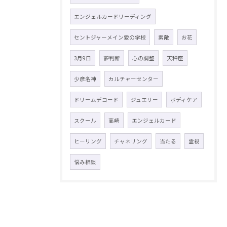
エンジェルカードリーディング
セントジャーメイン愛の学校
素敵
お花
3月9日
夢判断
心の調整
天秤座
少彦名神
カルチャーセンター
ドリームデコード
ジュエリー
ボディケア
スクール
高崎
エンジェルカード
ヒーリング
チャネリング
当たる
霊視
悩み相談