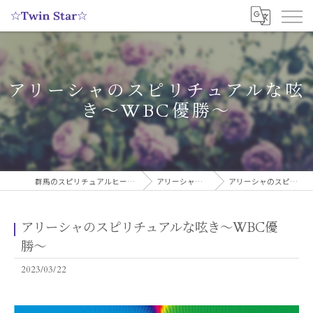
アリーシャのスピリチュアルな呟
き〜WBC優勝〜
群馬のスピリチュアルヒーリングサロンなら実績多数の☆Twin Star☆
アリーシャのスピリチュアルブログ
アリーシャのスピリチュアルな呟き〜WBC優勝〜
アリーシャのスピリチュアルな呟き〜WBC優
勝〜
2023/03/22