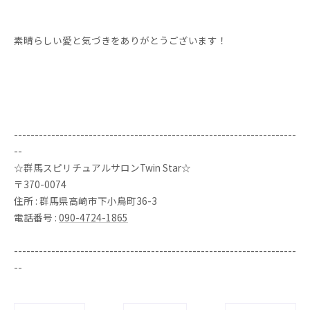
素晴らしい愛と気づきをありがとうございます！
--------------------------------------------------------------------
--
☆群馬スピリチュアルサロンTwin Star☆
〒370-0074
住所 : 群馬県高崎市下小鳥町36-3
電話番号 :
090-4724-1865
--------------------------------------------------------------------
--