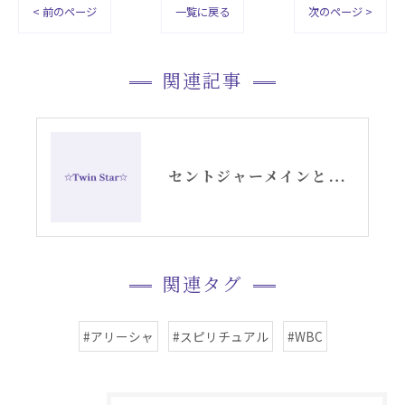
< 前のページ
一覧に戻る
次のページ >
関連記事
セントジャーメインと共に・アリーシャのブログTwinStar
関連タグ
#アリーシャ
#スピリチュアル
#WBC