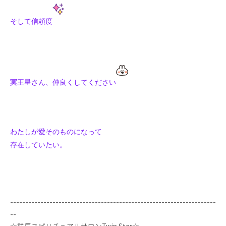
そして信頼度
冥王星さん、仲良くしてください
わたしが愛そのものになって
存在していたい。
--------------------------------------------------------------------
--