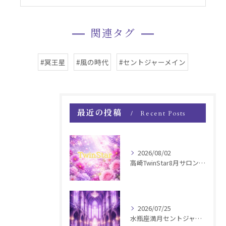
関連タグ
#冥王星
#風の時代
#セントジャーメイン
最近の投稿
Recent Posts
2026/08/02
高崎TwinStar8月サロンお知らせ
2026/07/25
水瓶座満月セントジャーメインGSVF遠隔お知らせ