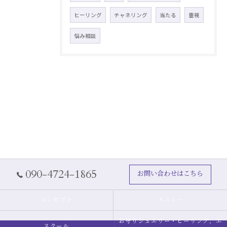
ヒーリング
チャネリング
当たる
霊視
悩み相談
090-4724-1865
お問い合わせはこちら
コンセプト
メニュー
お守りジュエリー・ヒーリング，エ
スクール