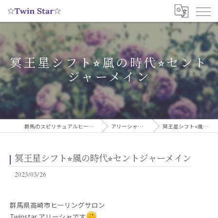
冥王星シフト⭐︎風の時代⭐︎セント
ジャーメイン
群馬のスピリチュアルヒーリングサロンなら実績多数の☆Twin Star☆
アリーシャのスピリチュアルブログ
冥王星シフト⭐︎風の時代⭐︎セントジャーメイン
冥王星シフト⭐︎風の時代⭐︎セントジャーメイン
2023/03/26
群馬県高崎市ヒーリングサロン
Twinstar アリーシャです