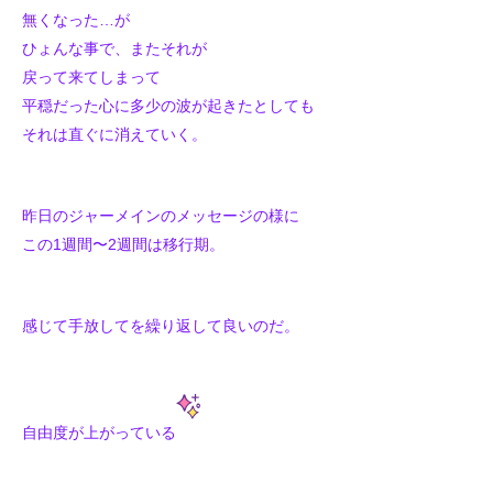
無くなった…が
ひょんな事で、またそれが
戻って来てしまって
平穏だった心に多少の波が起きたとしても
それは直ぐに消えていく。
昨日のジャーメインのメッセージの様に
この1週間〜2週間は移行期。
感じて手放してを繰り返して良いのだ。
自由度が上がっている