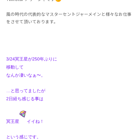
風の時代の代表的なマスターセントジャーメインと様々なお仕事
をさせて頂いております。
3/24冥王星が250年ぶりに
移動して
なんか凄いなぁ〜。
…と思ってましたが
2日経ち感じる事は
冥王星
イイね！
という感じです。