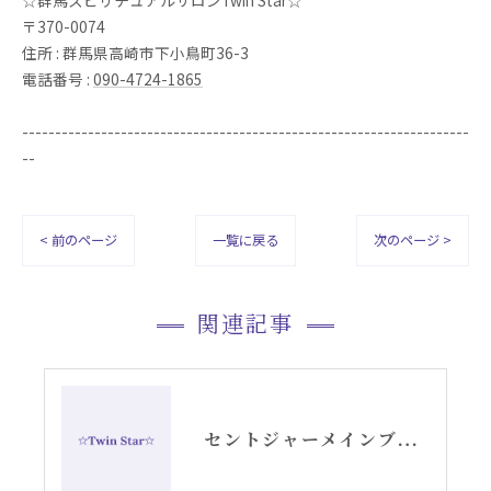
☆群馬スピリチュアルサロンTwin Star☆
〒370-0074
住所 : 群馬県高崎市下小鳥町36-3
電話番号 :
090-4724-1865
--------------------------------------------------------------------
--
< 前のページ
一覧に戻る
次のページ >
関連記事
セントジャーメインブレッシングカードGSVFグリッド