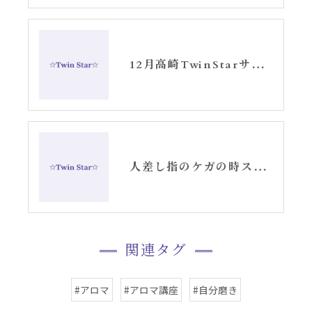
12月高崎TwinStarサロンお知らせ②
人差し指のケガの時スピリチュアルメッセージ
関連タグ
#アロマ
#アロマ講座
#自分磨き