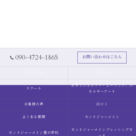
090-4724-1865
お問い合わせはこちら
コンセプト
メニュー
お守りジュエリー・ヒーリング，エ
スクール
ネルギーアート
お客様の声
口コミ
よくある質問
セントジャーメイン
セントジャーメインブレッシングカ
セントジャーメイン愛の学校
ード