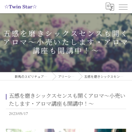
五感を磨きシックスセンスも開く
アロマ〜小売いたします・アロマ
講座も開講中！〜
群馬のスピリチュアルヒーリングサロンなら実績多数の☆Twin Star☆
アリーシャのスピリチュアルブログ
五感を磨きシックスセンスも開くアロマ〜小売いたします・アロマ講座も開講中！〜
五感を磨きシックスセンスも開くアロマ〜小売い
たします・アロマ講座も開講中！〜
2023/05/17