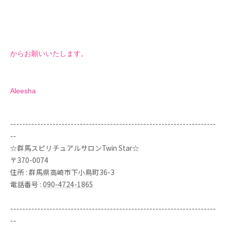
からお願いいたします。
Aleesha
--------------------------------------------------------------------
--
☆群馬スピリチュアルサロンTwin Star☆
〒370-0074
住所 : 群馬県高崎市下小鳥町36-3
電話番号 :
090-4724-1865
--------------------------------------------------------------------
--