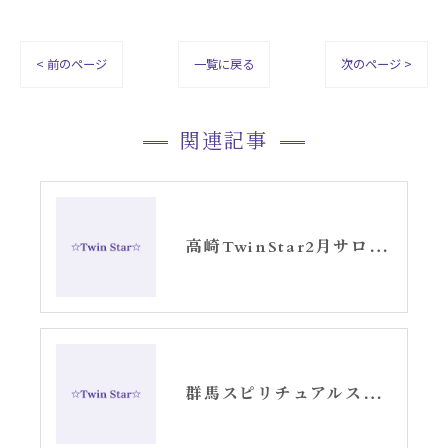
< 前のページ
一覧に戻る
次のページ >
関連記事
高崎TwinStar2月サロンお知らせ22周年ありがとうございます
群馬スピリチュアルスクールtwinstarカテゴリー別に学べます