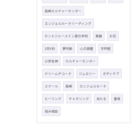
高崎カルチャーセンター
エンジェルカードリーディング
セントジャーメイン愛の学校
素敵
お花
3月9日
夢判断
心の調整
天秤座
少彦名神
カルチャーセンター
ドリームデコード
ジュエリー
ボディケア
スクール
高崎
エンジェルカード
ヒーリング
チャネリング
当たる
霊視
悩み相談