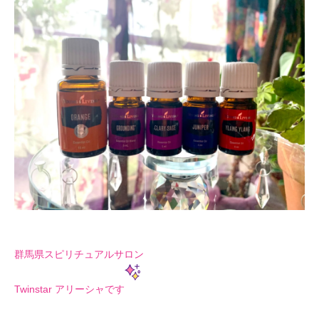
群馬県スピリチュアルサロン
Twinstar アリーシャです