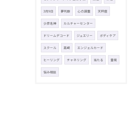
3月9日
夢判断
心の調整
天秤座
少彦名神
カルチャーセンター
ドリームデコード
ジュエリー
ボディケア
スクール
高崎
エンジェルカード
ヒーリング
チャネリング
当たる
霊視
悩み相談