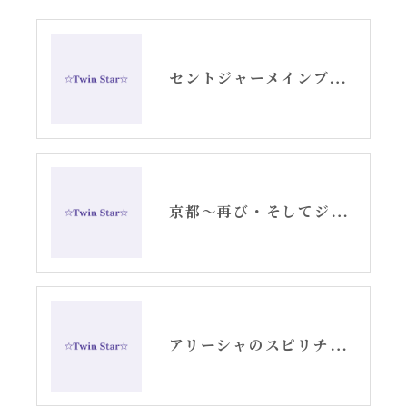
セントジャーメインブレッシングカード発売イベント最終日レポート②
京都〜再び・そしてジャーメインGSVFを拡げて参りました〜
アリーシャのスピリチュアルひとり旅・後半〜記事まとめ〜