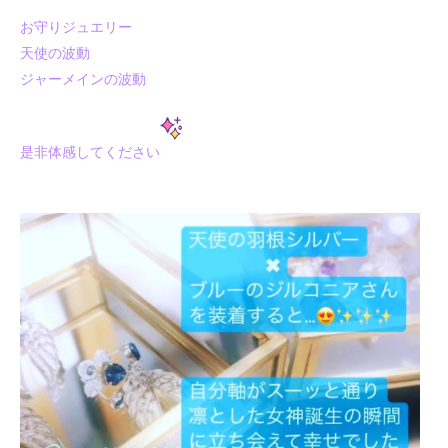
お守りジュエリー
天使の波動
ジャーメインの波動
是非体感してください