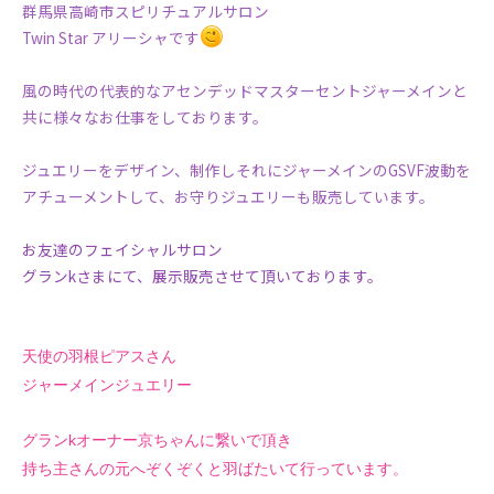
群馬県高崎市スピリチュアルサロン
Twin Star アリーシャです
風の時代の代表的なアセンデッドマスターセントジャーメインと
共に様々なお仕事をしております。
ジュエリーをデザイン、制作しそれにジャーメインのGSVF波動を
アチューメントして、お守りジュエリーも販売しています。
お友達のフェイシャルサロン
グランkさまにて、展示販売させて頂いております。
天使の羽根ピアスさん
ジャーメインジュエリー
グランkオーナー京ちゃんに繋いで頂き
持ち主さんの元へぞくぞくと羽ばたいて
行っています。