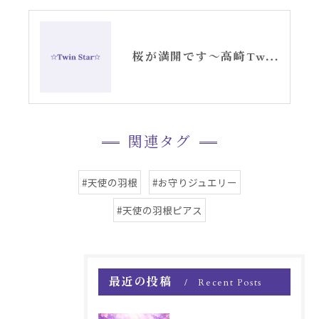
桜が満開です〜高崎TwinStar〜
関連タグ
#天使の羽根
#お守りジュエリー
#天使の羽根ピアス
最近の投稿
Recent Posts