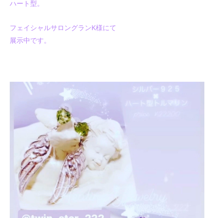
ハート型。
フェイシャルサロングランK様にて
展示中です。