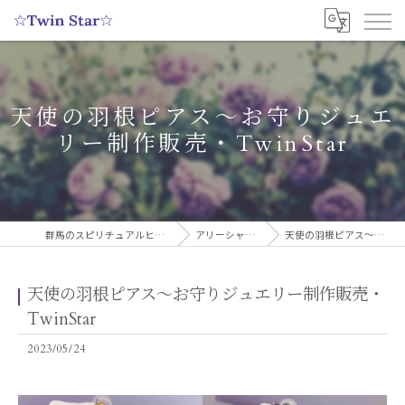
天使の羽根ピアス〜お守りジュエ
リー制作販売・TwinStar
群馬のスピリチュアルヒーリングサロンなら実績多数の☆Twin Star☆
アリーシャのスピリチュアルブログ
天使の羽根ピアス〜お守りジュエリー制作販売・TwinStar
天使の羽根ピアス〜お守りジュエリー制作販売・
TwinStar
2023/05/24