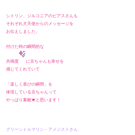
シトリン、ジルコニアのピアスさんも
それぞれ大天使からのメッセージを
お伝えしました。
付けた時の瞬間的な
共鳴度
に京ちゃんも幸せを
感じてくれていて
「楽しく喜びの瞬間」を
体現している京ちゃんって
やっぱり素敵💓と思います！
グリーントルマリン・アメジストさん