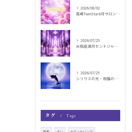
2026/08/02
高崎TwinStar8月サロンお知らせ
2026/07/25
水瓶座満月セントジャーメインGSVF遠隔お知らせ
2026/07/25
シリウスの光・祝福の波動チャージ遠隔お知らせ〜銀河新年〜
タグ
Tags
群馬
占い
カウンセリング