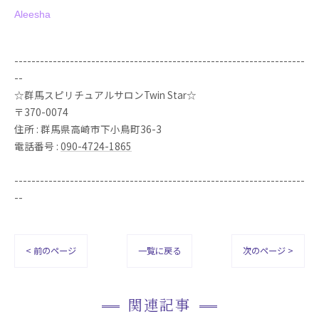
Aleesha
--------------------------------------------------------------------
--
☆群馬スピリチュアルサロンTwin Star☆
〒370-0074
住所 : 群馬県高崎市下小鳥町36-3
電話番号 :
090-4724-1865
--------------------------------------------------------------------
--
< 前のページ
一覧に戻る
次のページ >
関連記事