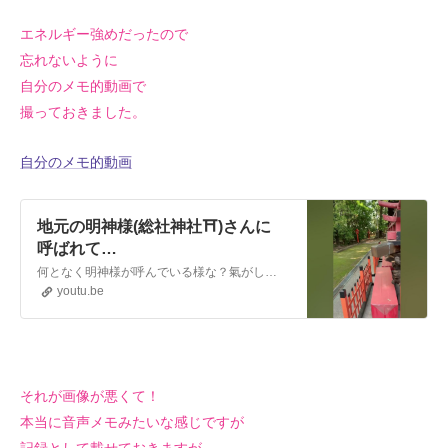
エネルギー強めだったので
忘れないように
自分のメモ的動画で
撮っておきました。
自分のメモ的動画
地元の明神様(総社神社⛩️)さんに
呼ばれて…
何となく明神様が呼んでいる様な？氣がして、行ってみるとお囃子と太鼓の音で歓迎して頂きました。この土地の古い古い封印が解除されるそうで、そのお仕事を依頼されました。ジャーメインチャネラーの私のカラーの仕事では無さそうな雰囲気ですが…私の地元ですので喜んでさせて頂きます。7月1日の朝にまた行ってきます⛩️🌿💛💛...
youtu.be
それが画像が悪くて！
本当に音声メモみたいな感じですが