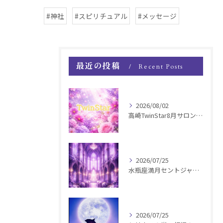
#神社
#スピリチュアル
#メッセージ
最近の投稿
Recent Posts
2026/08/02
高崎TwinStar8月サロンお知らせ
2026/07/25
水瓶座満月セントジャーメインGSVF遠隔お知らせ
2026/07/25