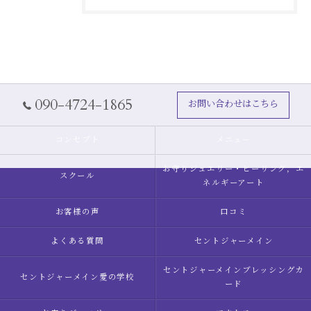
090-4724-1865
お問い合わせはこちら
コンセプト
メニュー
お守りジュエリー・ヒーリング，エ
スクール
ネルギーアート
お客様の声
口コミ
よくある質問
セントジャーメイン
セントジャーメインブレッシングカ
セントジャーメイン愛の学校
ード