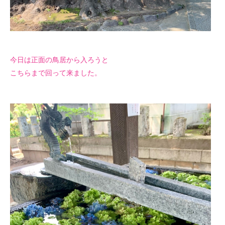
今日は正面の鳥居から入ろうと
こちらまで回って来ました。