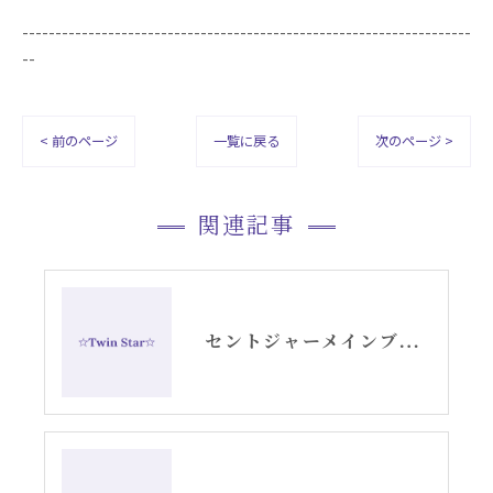
--------------------------------------------------------------------
--
< 前のページ
一覧に戻る
次のページ >
関連記事
セントジャーメインブレッシングカードGSVFグリッド