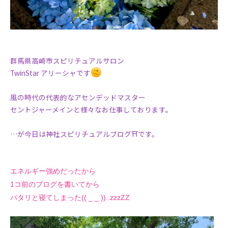
群馬県高崎市スピリチュアルサロン
TwinStar アリーシャです
風の時代の代表的なアセンデッドマスター
セントジャーメインと様々なお仕事しております。
…が今日は神社スピリチュアルブログ⛩️です。
エネルギー強めだったから
1コ前のブログを書いてから
パタリと寝てしまった(( _ _ ))..zzzZZ