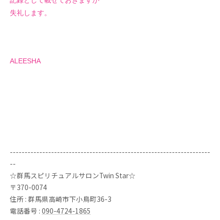
記録として載せておきますが
失礼します。
ALEESHA
--------------------------------------------------------------------
--
☆群馬スピリチュアルサロンTwin Star☆
〒370-0074
住所 : 群馬県高崎市下小鳥町36-3
電話番号 :
090-4724-1865