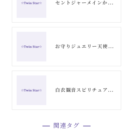
セントジャーメインからのメッセージ・水瓶座新月アリーシャ
お守りジュエリー天使の羽根シルバーピアス
白衣観音スピリチュアル女神開花チーム活動記録YouTube②
関連タグ