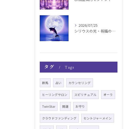
2026/07/25
シリウスの光・祝福の波動チャージ遠隔お知らせ〜銀河新年〜
タグ
Tags
群馬
占い
カウンセリング
ヒーリングサロン
スピリチュアル
オーラ
TwinStar
開運
お守り
クラウドファンディング
セントジャーメイン