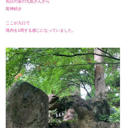
先日の金の九龍さんから
龍神続き
ここが入口で
境内を1周する感じになっていました。