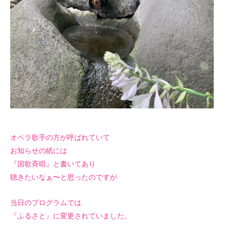
オペラ歌手の方が呼ばれていて
お知らせの紙には
『国歌斉唱』と書いてあり
聴きたいなぁ〜と思ったのですが
当日のプログラムでは
『ふるさと』に変更されていました。