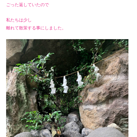
ごった返していたので
私たちは少し
離れて散策する事にしました。