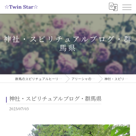
神社・スピリチュアルブログ・群
馬県
群馬のスピリチュアルヒーリングサロンなら実績多数の☆Twin Star☆
アリーシャのスピリチュアルブログ
神社・スピリチュアルブログ・群馬県
神社・スピリチュアルブログ・群馬県
2023/07/03