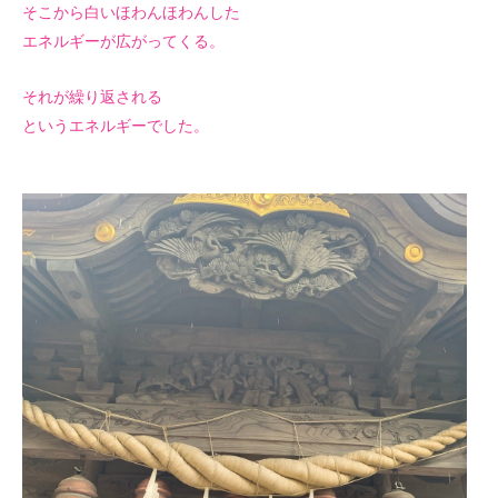
そこから白いほわんほわんした
エネルギーが広がってくる。
それが繰り返される
というエネルギーでした。