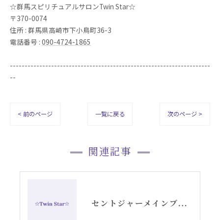
☆群馬スピリチュアルサロンTwin Star☆
〒370-0074
住所 : 群馬県高崎市下小鳥町36-3
電話番号 :
090-4724-1865
--------------------------------------------------------------------
--
< 前のページ
一覧に戻る
次のページ >
関連記事
セントジャーメインブレッシングカードGSVFグリッド