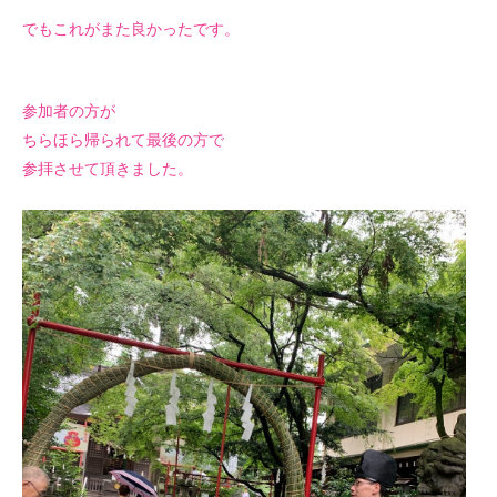
でもこれがまた良かったです。
参加者の方が
ちらほら帰られて最後の方で
参拝させて頂きました。