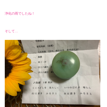
浄化の雨でしたね！
そして…