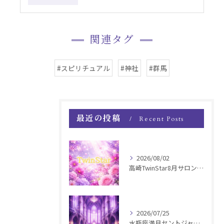
関連タグ
#スピリチュアル
#神社
#群馬
最近の投稿
Recent Posts
2026/08/02
高崎TwinStar8月サロンお知らせ
2026/07/25
水瓶座満月セントジャーメインGSVF遠隔お知らせ