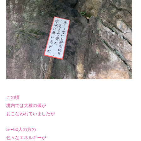
この頃
境内では大祓の儀が
おこなわれていましたが
5〜60人の方の
色々なエネルギーが