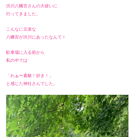
渋川八幡宮さんの大祓いに
行ってきました。
こんなに立派な
八幡宮が渋川にあったなんて！
駐車場に入る前から
私の中では
「わぁ〜素敵！好き！」
と感じた神社さんでした。