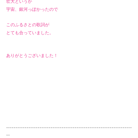
壮大というか
宇宙、銀河っぽかったので
このふるさとの歌詞が
とても合っていました。
ありがとうございました！
--------------------------------------------------------------------
--