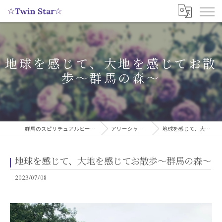
地球を感じて、大地を感じてお散
歩〜群馬の森〜
群馬のスピリチュアルヒーリングサロンなら実績多数の☆Twin Star☆
アリーシャのスピリチュアルブログ
地球を感じて、大地を感じてお散歩〜群馬の森〜
地球を感じて、大地を感じてお散歩〜群馬の森〜
2023/07/08