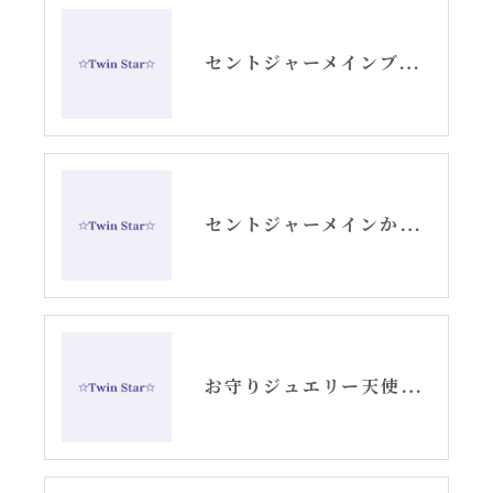
セントジャーメインブレッシングカードGSVFグリッド
セントジャーメインからのメッセージ・水瓶座新月アリーシャ
お守りジュエリー天使の羽根シルバーピアス