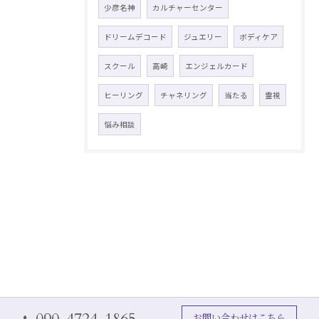
少彦名神
カルチャーセンター
ドリームデコード
ジュエリー
ボディケア
スクール
高崎
エンジェルカード
ヒーリング
チャネリング
当たる
霊視
悩み相談
お問い合わせはこちら