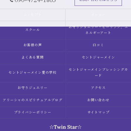
090-4724-1865
コンセプト
メニュー
お守りジュエリー・ヒーリング，エ
スクール
ネルギーアート
お客様の声
口コミ
よくある質問
セントジャーメイン
セントジャーメインブレッシングカ
セントジャーメイン愛の学校
ード
お守りジュエリー
アクセス
アリーシャのスピリチュアルブログ
お問い合わせ
プライバシーポリシー
サイトマップ