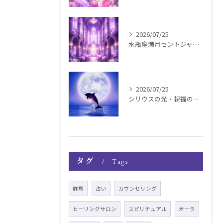
2026/07/25
水瓶座満月セントジャーメインGSVF遠隔お知らせ
2026/07/25
シリウスの光・祝福の波動チャージ遠隔お知らせ〜銀河新年〜
タグ
Tags
群馬
占い
カウンセリング
ヒーリングサロン
スピリチュアル
オーラ