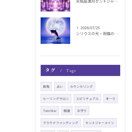
水瓶座満月セントジャーメインGSVF遠隔お知らせ
2026/07/25
シリウスの光・祝福の波動チャージ遠隔お知らせ〜銀河新年〜
タグ
Tags
群馬
占い
カウンセリング
ヒーリングサロン
スピリチュアル
オーラ
TwinStar
開運
お守り
クラウドファンディング
セントジャーメイン