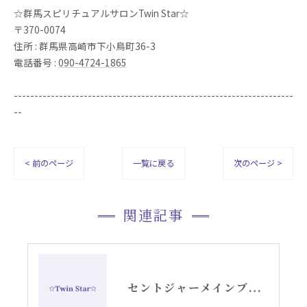
☆群馬スピリチュアルサロンTwin Star☆
〒370-0074
住所 : 群馬県高崎市下小鳥町36-3
電話番号 :
090-4724-1865
--------------------------------------------------------------------
--
< 前のページ
一覧に戻る
次のページ >
関連記事
セントジャーメインブレッシングカードGSVFグリッド