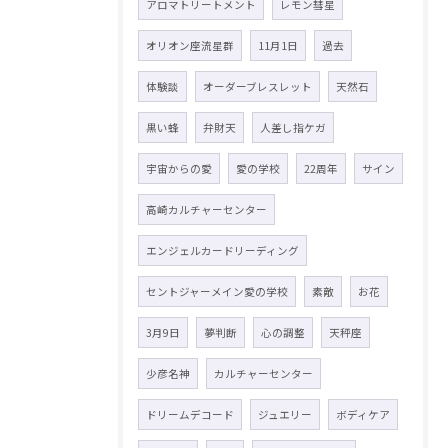
アロマトリートメント
レモン彗星
オリオン座流星群
11月1日
過去
体験談
オーダーブレスレット
天然石
黒い蜂
弁財天
人差し指ケガ
宇宙からの愛
愛の学校
22周年
サイン
高崎カルチャーセンター
エンジェルカードリーディング
セントジャーメイン愛の学校
素敵
お花
3月9日
夢判断
心の調整
天秤座
少彦名神
カルチャーセンター
ドリームデコード
ジュエリー
ボディケア