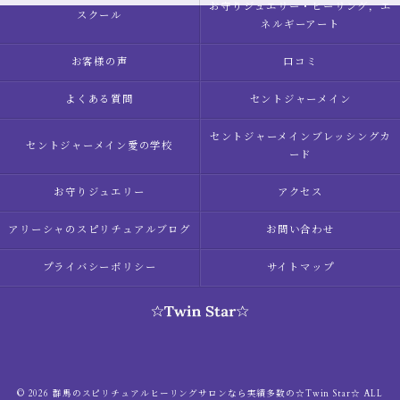
お守りジュエリー・ヒーリング，エ
スクール
ネルギーアート
お客様の声
口コミ
よくある質問
セントジャーメイン
セントジャーメインブレッシングカ
セントジャーメイン愛の学校
ード
お守りジュエリー
アクセス
アリーシャのスピリチュアルブログ
お問い合わせ
プライバシーポリシー
サイトマップ
© 2026 群馬のスピリチュアルヒーリングサロンなら実績多数の☆Twin Star☆ ALL