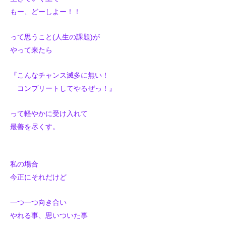
もー、どーしよー！！
って思うこと(人生の課題)が
やって来たら
『こんなチャンス滅多に無い！
コンプリートしてやるぜっ！』
って軽やかに受け入れて
最善を尽くす。
私の場合
今正にそれだけど
一つ一つ向き合い
やれる事、思いついた事