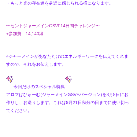
・もっと光の存在達を身近に感じられる様になります。
〜セントジャーメインGSVF14日間チャレンジ〜
⭐︎参加費 14,140縁
⭐︎ジャーメインがあなただけのエネルギーワークを伝えてくれま
すので、それをお伝えします。
今回だけのスペシャル特典
アロマぱひゅーむ(ジャーメインGSVFバージョン)を8月8日にお
作りし、お送りします。これは9月21日秋分の日までに使い切っ
てください。