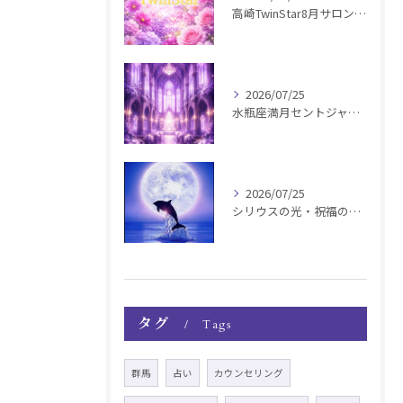
高崎TwinStar8月サロンお知らせ
2026/07/25
水瓶座満月セントジャーメインGSVF遠隔お知らせ
2026/07/25
シリウスの光・祝福の波動チャージ遠隔お知らせ〜銀河新年〜
タグ
Tags
群馬
占い
カウンセリング