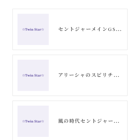
セントジャーメインGSVF14日間〜ご感想〜
アリーシャのスピリチュアルなブログ〜2222・3333数字は宇宙からのメッセージ
風の時代セントジャーメインGSVF遠隔セッション