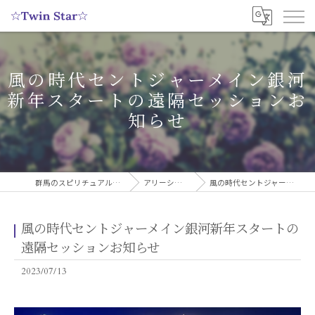
風の時代セントジャーメイン銀河
新年スタートの遠隔セッションお
知らせ
群馬のスピリチュアルヒーリングサロンなら実績多数の☆Twin Star☆
アリーシャのスピリチュアルブログ
風の時代セントジャーメイン銀河新年スタートの遠隔セッションお知らせ
風の時代セントジャーメイン銀河新年スタートの
遠隔セッションお知らせ
2023/07/13