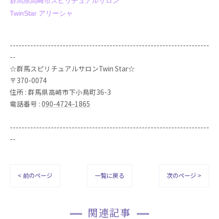
群馬県高崎市スピリチュアルサロン
TwinStar アリーシャ
--------------------------------------------------------------------
--
☆群馬スピリチュアルサロンTwin Star☆
〒370-0074
住所 : 群馬県高崎市下小鳥町36-3
電話番号 :
090-4724-1865
--------------------------------------------------------------------
--
< 前のページ
一覧に戻る
次のページ >
関連記事