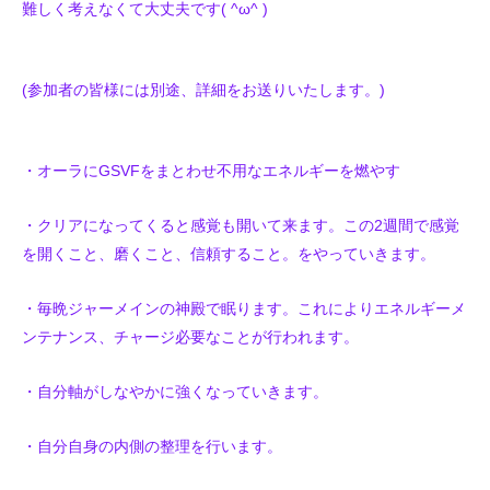
難しく考えなくて大丈夫です( ^ω^ )
(参加者の皆様には別途、詳細をお送りいたします。)
・オーラにGSVFをまとわせ不用なエネルギーを燃やす
・クリアになってくると感覚も開いて来ます。この2週間で感覚
を開くこと、磨くこと、信頼すること。をやっていきます。
・毎晩ジャーメインの神殿で眠ります。これによりエネルギーメ
ンテナンス、チャージ必要なことが行われます。
・自分軸がしなやかに強くなっていきます。
・自分自身の内側の整理を行います。