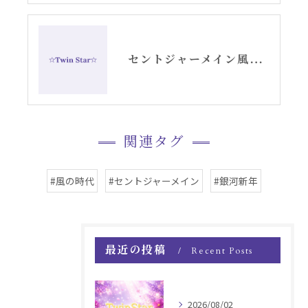
セントジャーメイン風の時代〜銀河新年から14日間GSVFチャレンジ〜
関連タグ
#風の時代
#セントジャーメイン
#銀河新年
最近の投稿
Recent Posts
2026/08/02