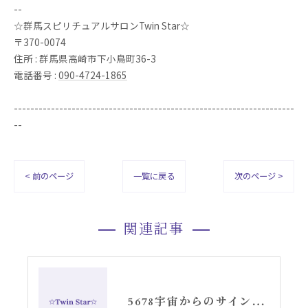
--
☆群馬スピリチュアルサロンTwin Star☆
〒370-0074
住所 : 群馬県高崎市下小鳥町36-3
電話番号 :
090-4724-1865
--------------------------------------------------------------------
--
< 前のページ
一覧に戻る
次のページ >
関連記事
5678宇宙からのサイン・エンジェルナンバー