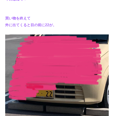
買い物を終えて
外に出てくると目の前に22が。