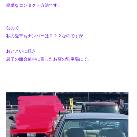
簡単なコンタクト方法です。
なので
私の愛車もナンバーは２２２なのですが
おとといに続き
息子の面会途中に寄ったお店の駐車場にて。