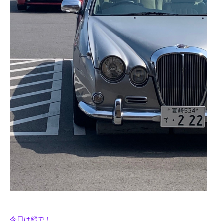
今日は縦で！