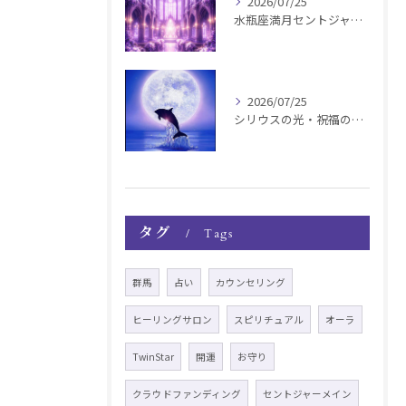
2026/07/25
水瓶座満月セントジャーメインGSVF遠隔お知らせ
2026/07/25
シリウスの光・祝福の波動チャージ遠隔お知らせ〜銀河新年〜
タグ
Tags
群馬
占い
カウンセリング
ヒーリングサロン
スピリチュアル
オーラ
TwinStar
開運
お守り
クラウドファンディング
セントジャーメイン