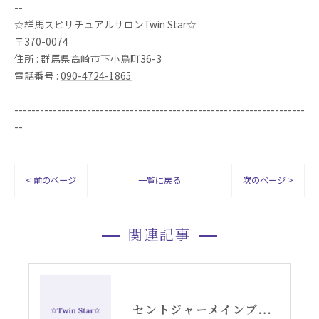
--
☆群馬スピリチュアルサロンTwin Star☆
〒370-0074
住所 : 群馬県高崎市下小鳥町36-3
電話番号 :
090-4724-1865
--------------------------------------------------------------------
--
< 前のページ
一覧に戻る
次のページ >
関連記事
セントジャーメインブレッシングカードGSVFグリッド