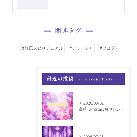
関連タグ
#群馬スピリチュアル
#アリーシャ
#ブログ
最近の投稿
Recent Posts
2026/08/02
高崎TwinStar8月サロンお知らせ
2026/07/25