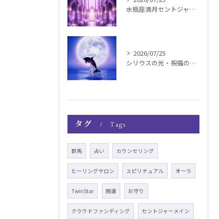
水瓶座満月セントジャーメインGSVF遠隔お知らせ
2026/07/25
シリウスの光・祝福の波動チャージ遠隔お知らせ〜銀河新年〜
タグ
Tags
群馬
占い
カウンセリング
ヒーリングサロン
スピリチュアル
オーラ
TwinStar
開運
お守り
クラウドファンディング
セントジャーメイン