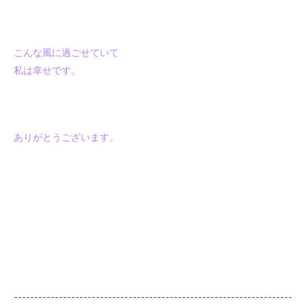
こんな風に過ごせていて
私は幸せです。
ありがとうございます。
--------------------------------------------------------------------