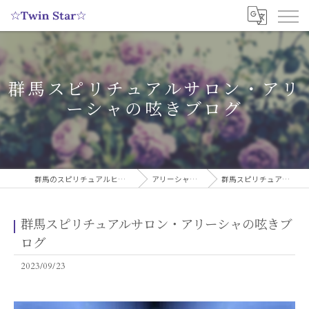
群馬スピリチュアルサロン・アリ
ーシャの呟きブログ
群馬のスピリチュアルヒーリングサロンなら実績多数の☆Twin Star☆
アリーシャのスピリチュアルブログ
群馬スピリチュアルサロン・アリーシャの呟きブログ
群馬スピリチュアルサロン・アリーシャの呟きブ
ログ
2023/09/23