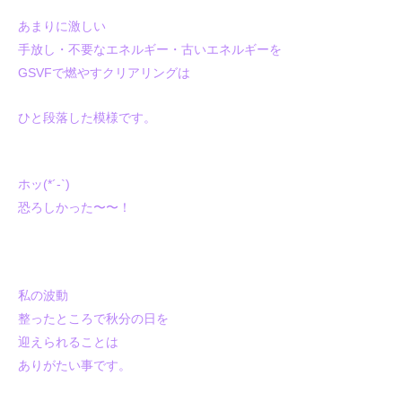
あまりに激しい
手放し・不要なエネルギー・古いエネルギーを
GSVFで燃やすクリアリングは
ひと段落した模様です。
ホッ(*´-`)
恐ろしかった〜〜！
私の波動
整ったところで秋分の日を
迎えられることは
ありがたい事です。