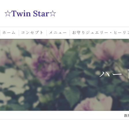
ホーム
コンセプト
メニュー
お守りジュエリー・ヒーリ
スクール
ハー
群