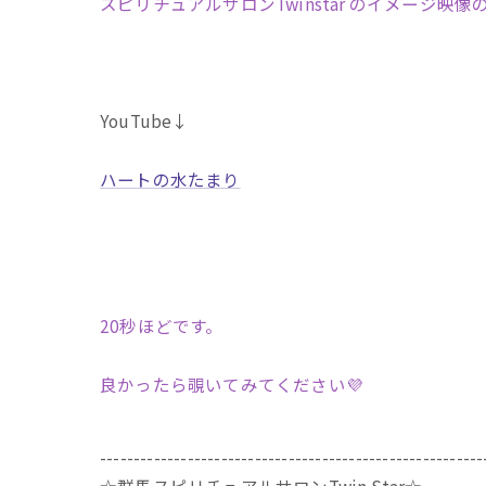
スピリチュアルサロンTwinstar のイメージ映
YouTube↓
ハートの水たまり
20秒ほどです。
良かったら覗いてみてください💜
---------------------------------------------------------