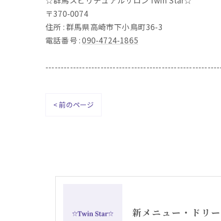
☆群馬スピリチュアルサロンTwin Star☆
〒370-0074
住所 : 群馬県高崎市下小鳥町36-3
電話番号 :
090-4724-1865
---------------------------------------------------------
< 前のページ