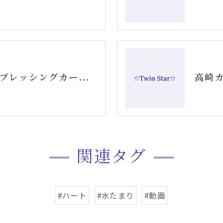
セントジャーメインブレッシングカード「リセット」グリッド画像
関連タグ
#ハート
#水たまり
#動画