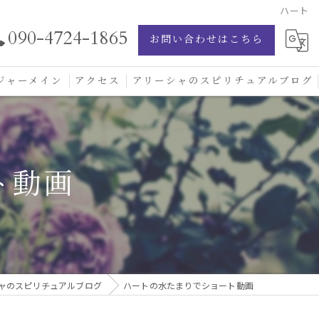
ハート
090-4724-1865
お問い合わせはこちら
ジャーメイン
アクセス
アリーシャのスピリチュアルブログ
ジャーメイン愛の学校
ジャーメインブレッシングカード
ト動画
ジュエリー
ャのスピリチュアルブログ
ハートの水たまりでショート動画