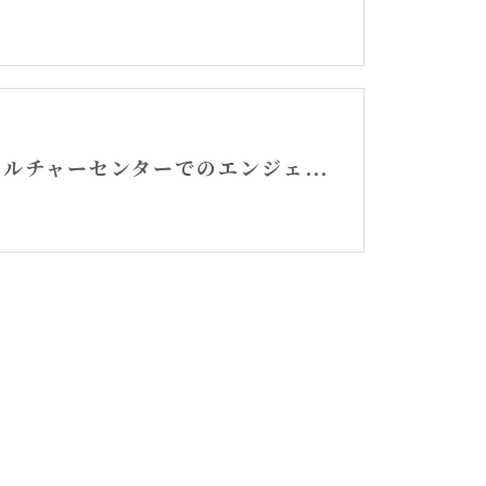
高崎カルチャーセンターでのエンジェルカード講座スタート