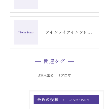
ツインレイツインフレイム・アリーシャの日常ブログ
関連タグ
#草木染め
#アロマ
最近の投稿
Recent Posts