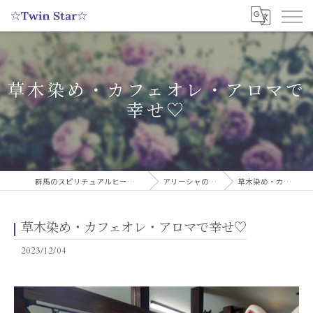
草木染め・カフェオレ・アロマで
幸せ♡
群馬のスピリチュアルヒーリングサロンなら実績多数の☆Twin Star☆
アリーシャのスピリチュアルブログ
草木染め・カフェオレ・アロマで幸せ♡
草木染め・カフェオレ・アロマで幸せ♡
2023/12/04