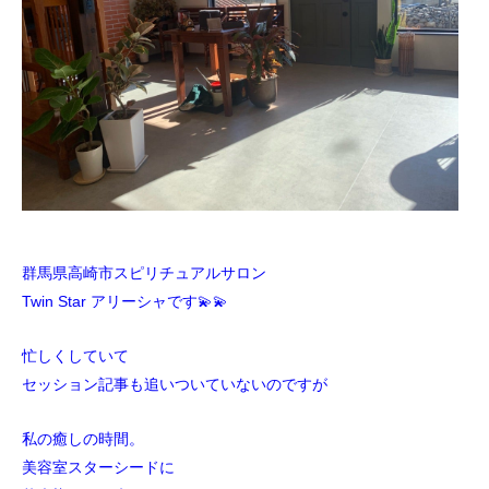
群馬県高崎市スピリチュアルサロン
Twin Star アリーシャです💫💫
忙しくしていて
セッション記事も追いついていないのですが
私の癒しの時間。
美容室スターシードに