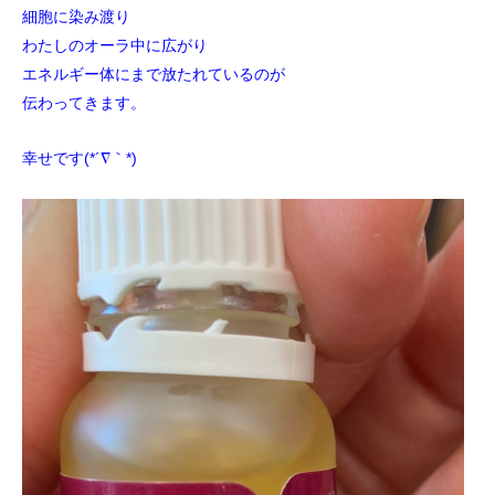
細胞に染み渡り
わたしのオーラ中に広がり
エネルギー体にまで放たれているのが
伝わってきます。
幸せです(*´∇｀*)