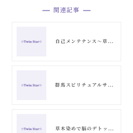
関連記事
自己メンテナンス〜草木染めに行ったらバッタリ嬉しい再会♪
群馬スピリチュアルサロン・アリーシャの呟きブログ
草木染めで脳のデトックス⭐︎