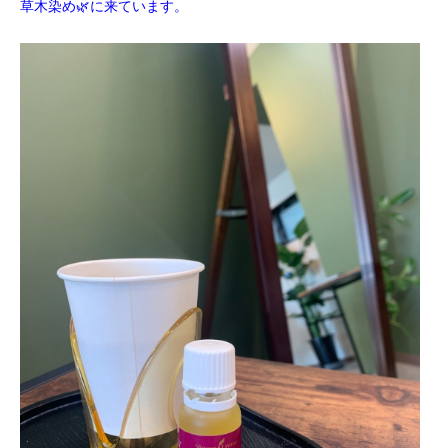
草木染め🌿に来ています。