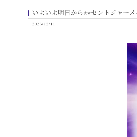
いよいよ明日から⭐︎⭐︎セントジャー
2023/12/11