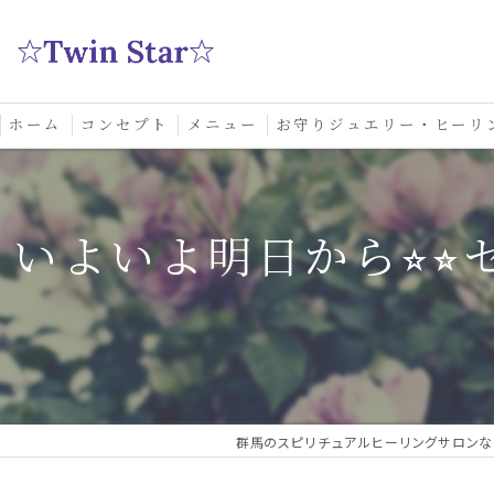
ホーム
コンセプト
メニュー
お守りジュエリー・ヒーリ
スクール
いよいよ明日から⭐︎⭐
群馬のスピリチュアルヒーリングサロンなら実