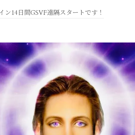
メイン14日間GSVF遠隔スタートです！