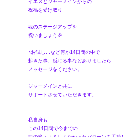
イエスとジャーメインからの
祝福を受け取り
魂
のステージアップを
祝いましょう🎉
⭐︎お試し…など何か14日間の中で
起きた事、感じる事などありましたら
メッセージをください。
ジャーメインと共に
サポートさせていただきます。
私自身も
この14日間で今までの
魂の癖・よろしくなかったパターンを手放し