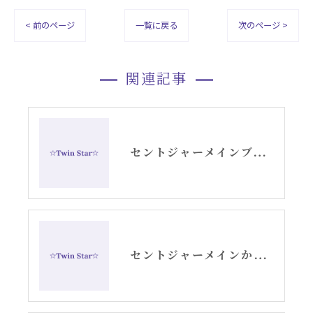
< 前のページ
一覧に戻る
次のページ >
関連記事
セントジャーメインブレッシングカードGSVFグリッド
セントジャーメインからのメッセージ・水瓶座新月アリーシャ