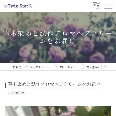
草木染めと試作アロマヘアクリー
ムをお届け
群馬のスピリチュアルヒーリングサロンなら実績多数の☆Twin Star☆
アリーシャのスピリチュアルブログ
草木染めと試作アロマヘアクリームをお届け
草木染めと試作アロマヘアクリームをお届け
2024/02/05