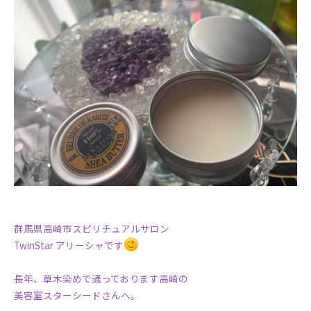
群馬県高崎市スピリチュアルサロン
TwinStar アリーシャです
長年、草木染めで通っております高崎の
美容室スターシードさんへ。