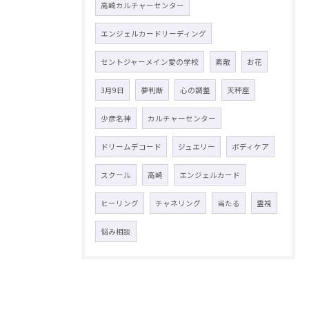
高崎カルチャーセンター
エンジェルカードリーディング
セントジャーメイン愛の学校
素敵
お花
3月9日
夢判断
心の調整
天秤座
少彦名神
カルチャーセンター
ドリームデコード
ジュエリー
ボディケア
スクール
高崎
エンジェルカード
ヒーリング
チャネリング
当たる
霊視
悩み相談