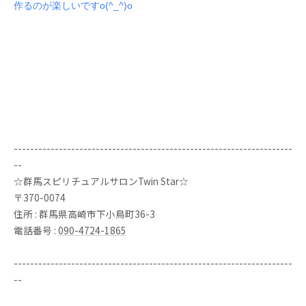
作るのが楽しいですo(^_^)o
--------------------------------------------------------------------
--
☆群馬スピリチュアルサロンTwin Star☆
〒370-0074
住所 : 群馬県高崎市下小鳥町36-3
電話番号 :
090-4724-1865
--------------------------------------------------------------------
--