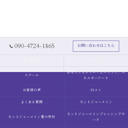
090-4724-1865
お問い合わせはこちら
コンセプト
メニュー
お守りジュエリー・ヒーリング，エ
スクール
ネルギーアート
お客様の声
口コミ
よくある質問
セントジャーメイン
セントジャーメインブレッシングカ
セントジャーメイン愛の学校
ード