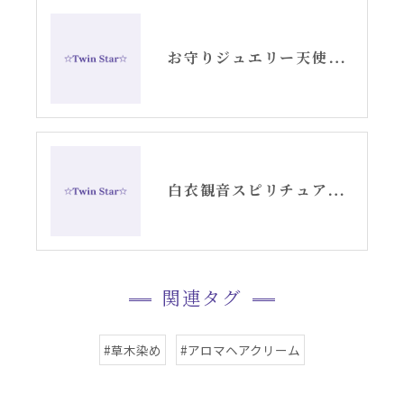
お守りジュエリー天使の羽根シルバーピアス
白衣観音スピリチュアル女神開花チーム活動記録YouTube②
関連タグ
#草木染め
#アロマヘアクリーム