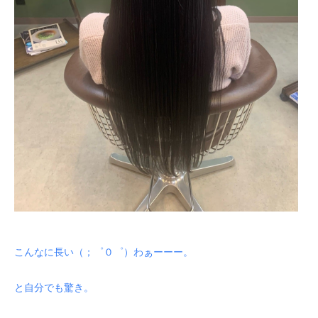
こんなに長い（；゜０゜）わぁーーー。
と自分でも驚き。