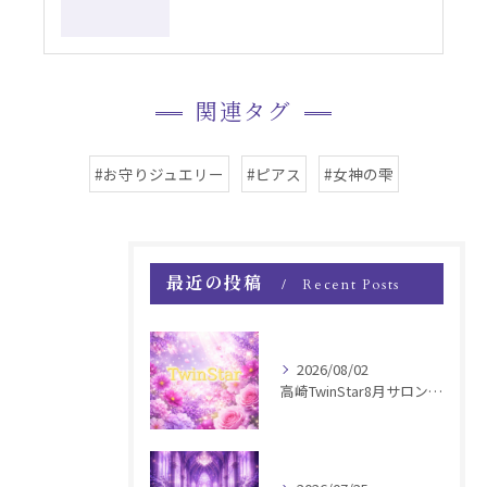
関連タグ
#お守りジュエリー
#ピアス
#女神の雫
最近の投稿
Recent Posts
2026/08/02
高崎TwinStar8月サロンお知らせ