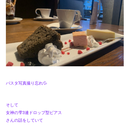
パスタ写真撮り忘れ💦
そして
女神の雫3連ドロップ型ピアス
さんの話をしていて