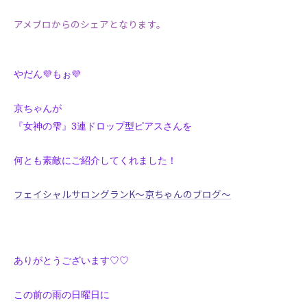
アメブロからのシェアとなります。
やだん💜もぉ💜
京ちゃんが
『女神の雫』3連ドロップ型ピアスさんを
何とも素敵にご紹介してくれました！
フェイシャルサロングランK〜京ちゃんのブログ〜
ありがとうございます♡♡
この前の雨の日曜日に