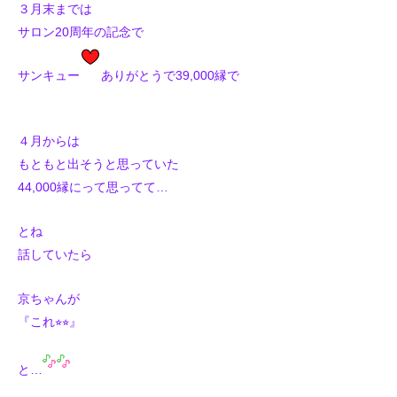
３月末までは
サロン20周年の記念で
サンキュー
ありがとうで
39,000縁で
４月からは
もともと出そうと思っていた
44,000縁にって思ってて…
とね
話していたら
京ちゃんが
『これ⭐︎⭐︎』
と…