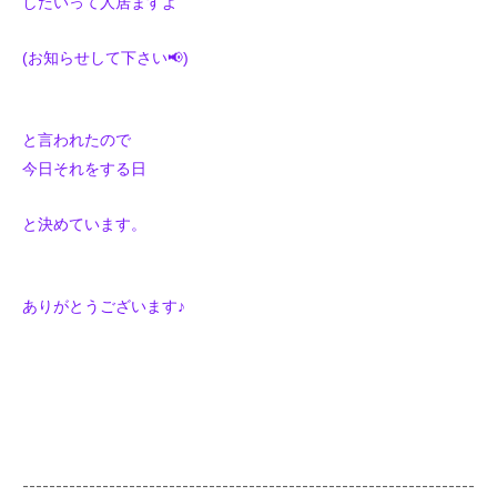
したいって人居ますよ
(お知らせして下さい📢)
と言われたので
今日それをする日
と決めています。
ありがとうございます♪
--------------------------------------------------------------------