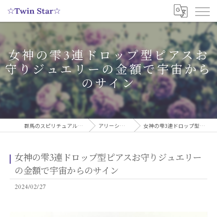
女神の雫3連ドロップ型ピアスお
守りジュエリーの金額で宇宙から
のサイン
群馬のスピリチュアルヒーリングサロンなら実績多数の☆Twin Star☆
アリーシャのスピリチュアルブログ
女神の雫3連ドロップ型ピアスお守りジュエリーの金額で宇宙からのサイン
女神の雫3連ドロップ型ピアスお守りジュエリー
の金額で宇宙からのサイン
2024/02/27