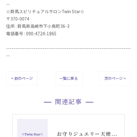
--
☆群馬スピリチュアルサロンTwin Star☆
〒370-0074
住所 : 群馬県高崎市下小鳥町36-3
電話番号 :
090-4724-1865
--------------------------------------------------------------------
--
< 前のページ
一覧に戻る
次のページ >
関連記事
お守りジュエリー天使の羽根シルバーピアス