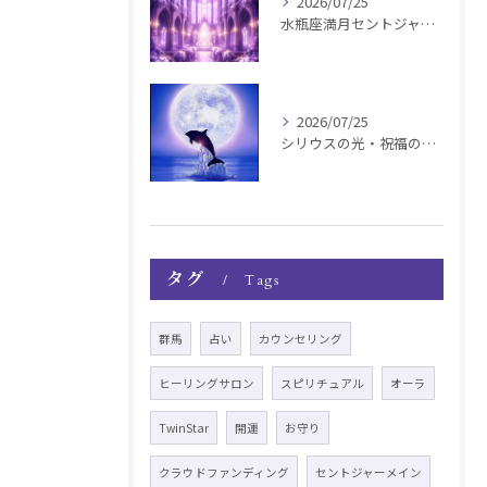
2026/07/25
水瓶座満月セントジャーメインGSVF遠隔お知らせ
2026/07/25
シリウスの光・祝福の波動チャージ遠隔お知らせ〜銀河新年〜
タグ
Tags
群馬
占い
カウンセリング
ヒーリングサロン
スピリチュアル
オーラ
TwinStar
開運
お守り
クラウドファンディング
セントジャーメイン