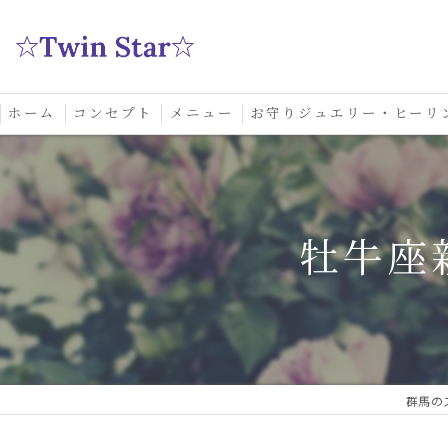
ホーム
コンセプト
メニュー
お守りジュエリー・ヒーリ
スクール
牡牛座
群馬の