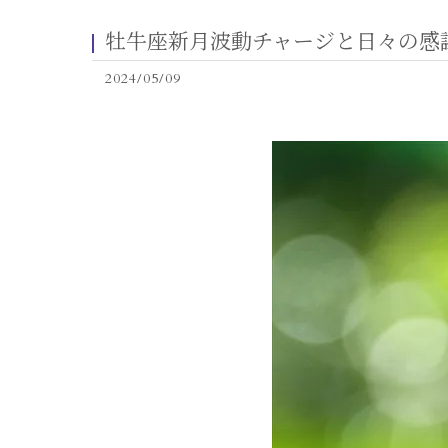
牡牛座新月波動チャージと日々の感
2024/05/09