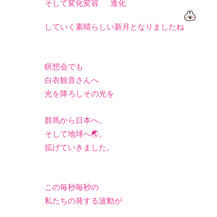
そして変化変容
進化
していく素晴らしい新月となりましたね
瞑想会でも
白衣観音さんへ
光を降ろしその光を
群馬から日本へ。
そして地球へ🌏。
拡げていきました。
この毎秒毎秒の
私たちの発する波動が