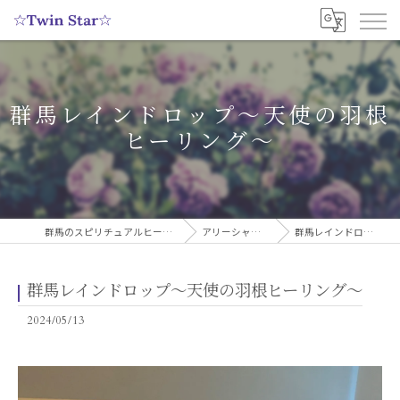
群馬レインドロップ〜天使の羽根
ヒーリング〜
群馬のスピリチュアルヒーリングサロンなら実績多数の☆Twin Star☆
アリーシャのスピリチュアルブログ
群馬レインドロップ〜天使の羽根ヒーリング〜
群馬レインドロップ〜天使の羽根ヒーリング〜
2024/05/13