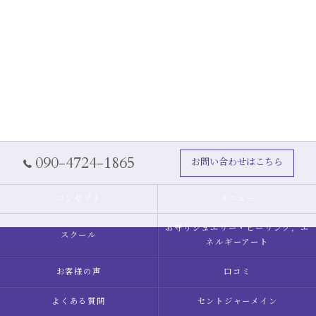
090-4724-1865
お問い合わせはこちら
コンセプト
メニュー
お守りジュエリー・ヒーリング，エ
スクール
ネルギーアート
お客様の声
口コミ
よくある質問
セントジャーメイン