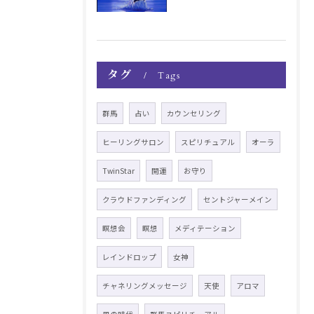
タグ
Tags
群馬
占い
カウンセリング
ヒーリングサロン
スピリチュアル
オーラ
TwinStar
開運
お守り
クラウドファンディング
セントジャーメイン
瞑想会
瞑想
メディテーション
レインドロップ
女神
チャネリングメッセージ
天使
アロマ