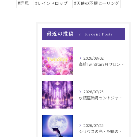
#群馬
#レインドロップ
#天使の羽根ヒーリング
最近の投稿
Recent Posts
2026/08/02
高崎TwinStar8月サロンお知らせ
2026/07/25
水瓶座満月セントジャーメインGSVF遠隔お知らせ
2026/07/25
シリウスの光・祝福の波動チャージ遠隔お知らせ〜銀河新年〜