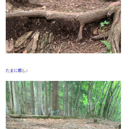
たまに癒し↓