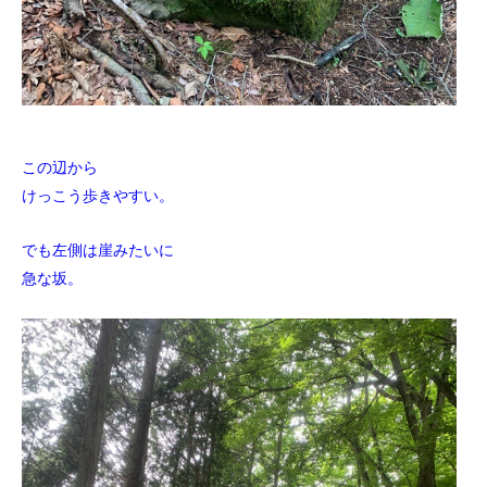
この辺から
けっこう歩きやすい。
でも左側は崖みたいに
急な坂。