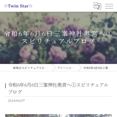
令和6年6月6日三峯神社奥宮へ①
スピリチュアルブログ
群馬のスピリチュアルヒーリングサロンなら実績多数の☆Twin Star☆
アリーシャのスピリチュアルブログ
令和6年6月6日三峯神社奥宮へ①スピリチュアルブログ
令和6年6月6日三峯神社奥宮へ①スピリチュアル
ブログ
2024/06/07