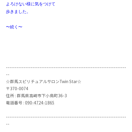
よろけない様に気をつけて
歩きました。
〜続く〜
--------------------------------------------------------------------
--
☆群馬スピリチュアルサロンTwin Star☆
〒370-0074
住所 : 群馬県高崎市下小鳥町36-3
電話番号 :
090-4724-1865
--------------------------------------------------------------------
--