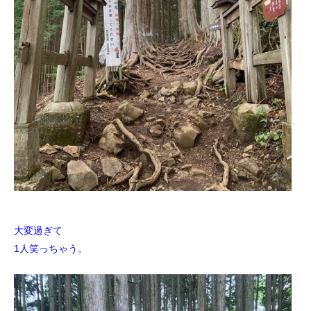
大変過ぎて
1人笑っちゃう。