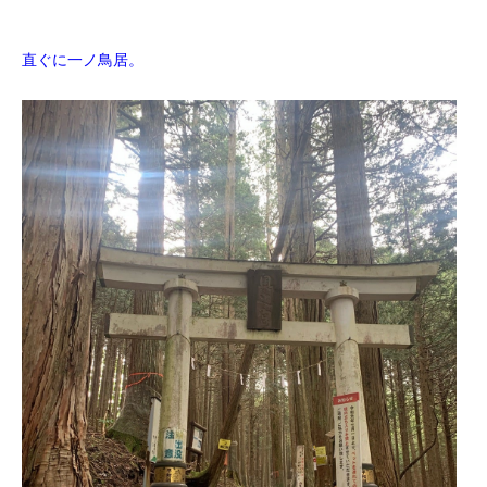
直ぐに一ノ鳥居。