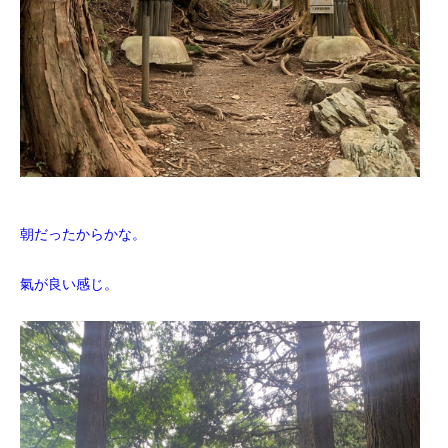
朝だったからかな。
氣が良い感じ。