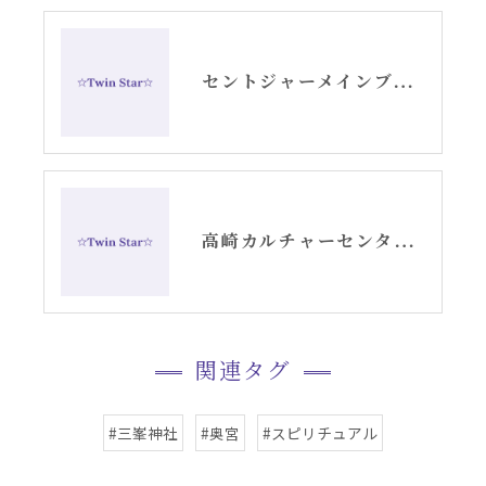
セントジャーメインブレッシングカード「リセット」グリッド画像
高崎カルチャーセンターでのエンジェルカード講座スタート
関連タグ
#三峯神社
#奥宮
#スピリチュアル