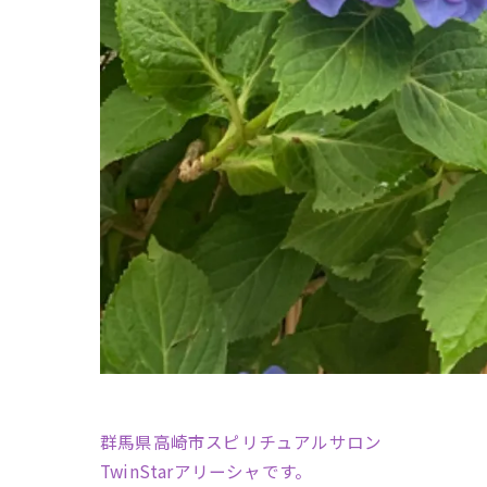
群馬県高崎市スピリチュアルサロン
TwinStarアリーシャです。