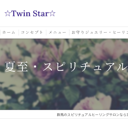
ホーム
コンセプト
メニュー
お守りジュエリー・ヒーリ
スクール
夏至・スピリチュア
群馬のスピリチュアルヒーリングサロンなら実績多