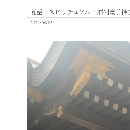
夏至・スピリチュアル・酒列磯前神
2024/06/23