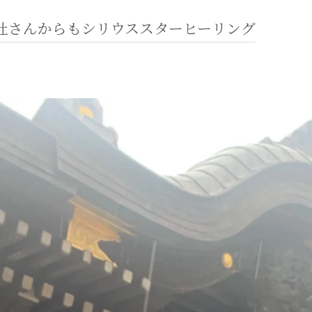
社さんからもシリウススターヒーリング