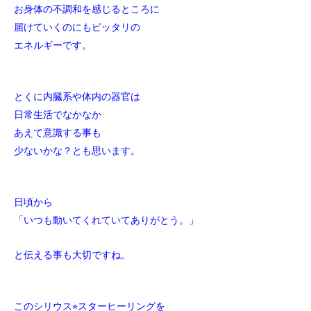
お身体の不調和を感じるところに
届けていくのにもピッタリの
エネルギーです。
とくに内臓系や体内の器官は
日常生活でなかなか
あえて意識する事も
少ないかな？とも思います。
日頃から
「いつも動いてくれていてありがとう。」
と伝える事も大切ですね。
このシリウス⭐︎スターヒーリングを