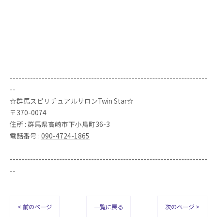
--------------------------------------------------------------------
--
☆群馬スピリチュアルサロンTwin Star☆
〒370-0074
住所 : 群馬県高崎市下小鳥町36-3
電話番号 :
090-4724-1865
--------------------------------------------------------------------
--
< 前のページ
一覧に戻る
次のページ >