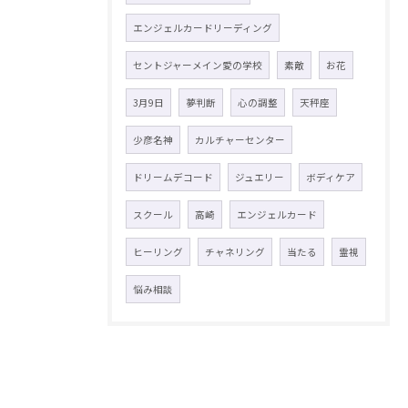
エンジェルカードリーディング
セントジャーメイン愛の学校
素敵
お花
3月9日
夢判断
心の調整
天秤座
少彦名神
カルチャーセンター
ドリームデコード
ジュエリー
ボディケア
スクール
高崎
エンジェルカード
ヒーリング
チャネリング
当たる
霊視
悩み相談