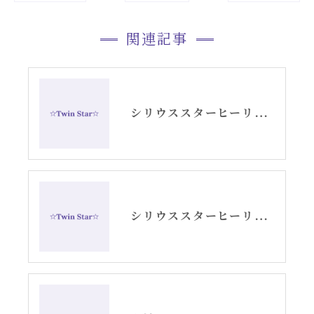
関連記事
シリウススターヒーリングのエネルギー伝授
シリウススターヒーリングセカンド伝授〜アチューメント〜