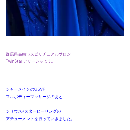
群馬県高崎市スピリチュアルサロン
TwinStar アリーシャです。
ジャーメインのGSVF
フルボディーマッサージのあと
シリウス⭐︎スターヒーリングの
アチューメントを行っていきました。