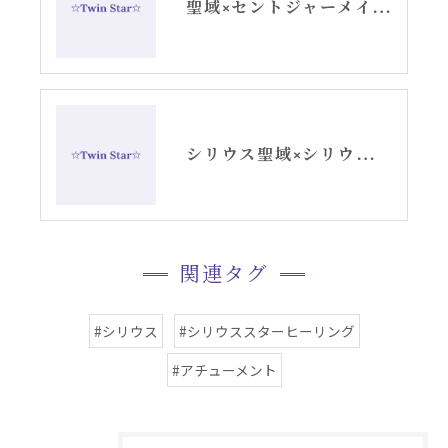
聖域×セントジャーメインGSVFオイルとシリウスメディカル波動水お知らせ
シリウス聖域×シリウススター波動水と遠隔お知らせ
関連タグ
#シリウス
#シリウススターヒーリング
#アチューメント