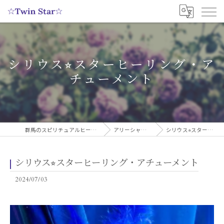
シリウス⭐︎スターヒーリング・ア
チューメント
群馬のスピリチュアルヒーリングサロンなら実績多数の☆Twin Star☆
アリーシャのスピリチュアルブログ
シリウス⭐︎スターヒーリング・アチューメント
シリウス⭐︎スターヒーリング・アチューメント
2024/07/03