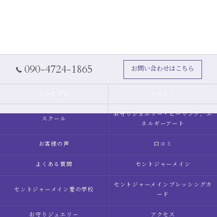
090-4724-1865
お問い合わせはこちら
コンセプト
メニュー
お守りジュエリー・ヒーリング，エ
スクール
ネルギーアート
お客様の声
口コミ
よくある質問
セントジャーメイン
セントジャーメインブレッシングカ
セントジャーメイン愛の学校
ード
お守りジュエリー
アクセス