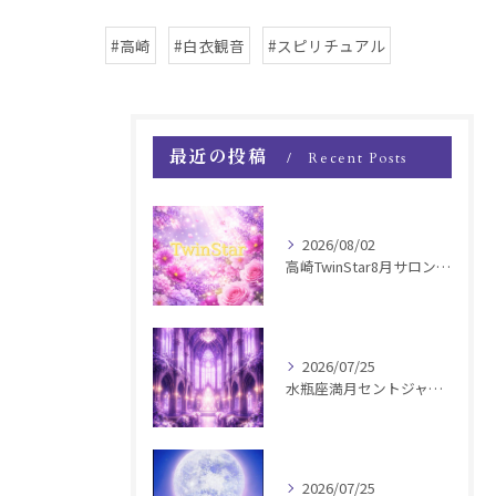
#高崎
#白衣観音
#スピリチュアル
最近の投稿
Recent Posts
2026/08/02
高崎TwinStar8月サロンお知らせ
2026/07/25
水瓶座満月セントジャーメインGSVF遠隔お知らせ
2026/07/25