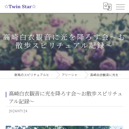
高崎白衣観音に光を降ろす会〜お
散歩スピリチュアル記録〜
群馬のスピリチュアルヒーリングサロンなら実績多数の☆Twin Star☆
アリーシャのスピリチュアルブログ
高崎白衣観音に光を降ろす会〜お散歩スピリチュアル記録〜
高崎白衣観音に光を降ろす会〜お散歩スピリチュ
アル記録〜
2024/07/24