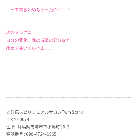
…って書き始めちゃった(^-^;！！
次のブログに
自分の変化、魂の成長の部分など
改めて書いていきます。
--------------------------------------------------------------------
--
☆群馬スピリチュアルサロンTwin Star☆
〒370-0074
住所 : 群馬県高崎市下小鳥町36-3
電話番号 :
090-4724-1865