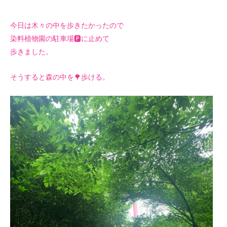
今日は木々の中を歩きたかったので
染料植物園の駐車場🅿️に止めて
歩きました。
そうすると森の中を🌳歩ける。