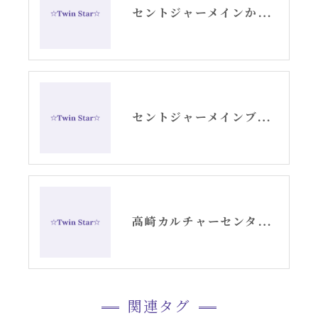
セントジャーメインからのスピリチュアルメッセージ・アリーシャ
セントジャーメインブレッシングカード「リセット」グリッド画像
高崎カルチャーセンターでのエンジェルカード講座スタート
関連タグ