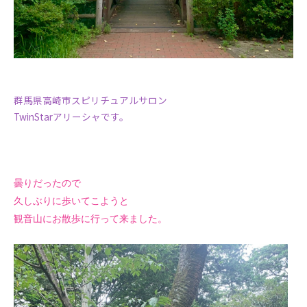
群馬県高崎市スピリチュアルサロン
TwinStarアリーシャです。
曇りだったので
久しぶりに歩いてこようと
観音山にお散歩に行って来ました。