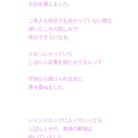
ものを感じました。
ご本人も自分でも分かっていない様な
深いところの悲しみで
涙がでそうになる。
とおっしゃっていて
しばらく足裏を持たせてもらって
宇宙から届けられる光に
身を委ねました。
レインドロップに入っていっても
しばらくその、奥底の解放は
続いていました。