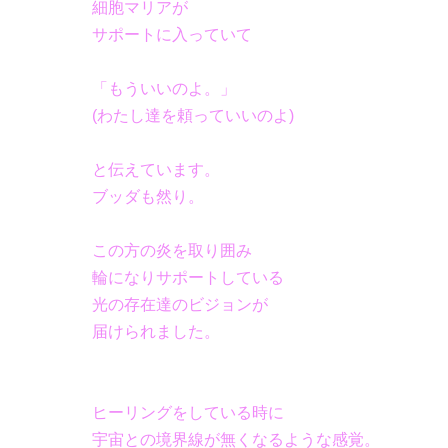
細胞マリアが
サポートに入っていて
「もういいのよ。」
(わたし達を頼っていいのよ)
と伝えています。
ブッダも然り。
この方の炎を取り囲み
輪になりサポートしている
光の存在達のビジョンが
届けられました。
ヒーリングをしている時に
宇宙との境界線が無くなるような感覚。