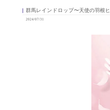
群馬レインドロップ〜天使の羽根
2024/07/31