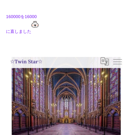
160000を16000
に直しました