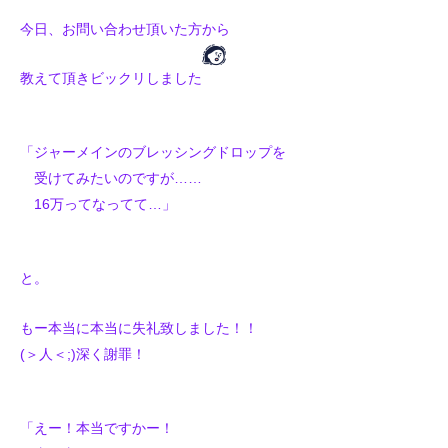
今日、お問い合わせ頂いた方から
教えて頂きビックリしました
「ジャーメインのブレッシングドロップを
受けてみたいのですが……
16万ってなってて…」
と。
もー本当に本当に失礼致しました！！
(＞人＜;)深く謝罪！
「えー！本当ですかー！