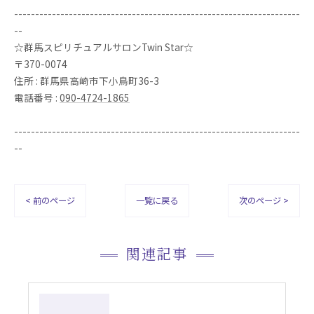
--------------------------------------------------------------------
--
☆群馬スピリチュアルサロンTwin Star☆
〒370-0074
住所 : 群馬県高崎市下小鳥町36-3
電話番号 :
090-4724-1865
--------------------------------------------------------------------
--
< 前のページ
一覧に戻る
次のページ >
関連記事