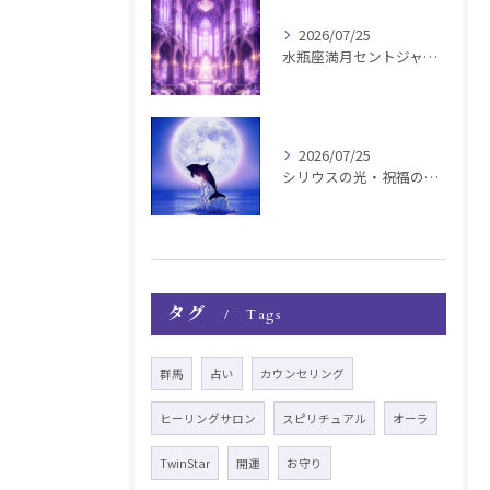
2026/07/25
水瓶座満月セントジャーメインGSVF遠隔お知らせ
2026/07/25
シリウスの光・祝福の波動チャージ遠隔お知らせ〜銀河新年〜
タグ
Tags
群馬
占い
カウンセリング
ヒーリングサロン
スピリチュアル
オーラ
TwinStar
開運
お守り