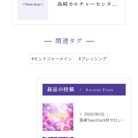
高崎カルチャーセンターでのエンジェルカード講座スタート
関連タグ
#セントジャーメイン
#ブレッシング
最近の投稿
Recent Posts
2026/08/02
高崎TwinStar8月サロンお知らせ