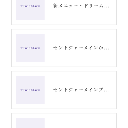
新メニュー・ドリームデコードセッションお知らせ
セントジャーメインからのスピリチュアルメッセージ・アリーシャ
セントジャーメインブレッシングカード「リセット」グリッド画像