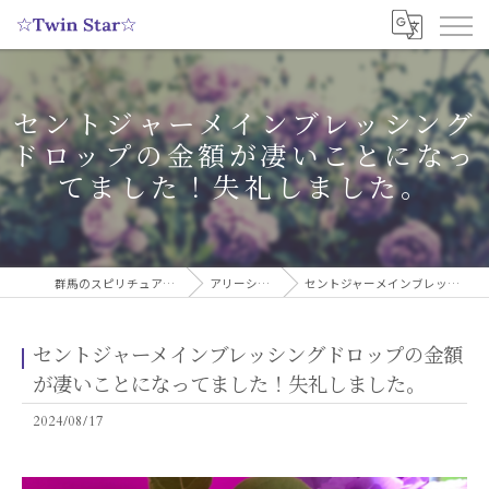
セントジャーメインブレッシング
ドロップの金額が凄いことになっ
てました！失礼しました。
群馬のスピリチュアルヒーリングサロンなら実績多数の☆Twin Star☆
アリーシャのスピリチュアルブログ
セントジャーメインブレッシングドロップの金額が凄いことになってました！失礼しました。
セントジャーメインブレッシングドロップの金額
が凄いことになってました！失礼しました。
2024/08/17