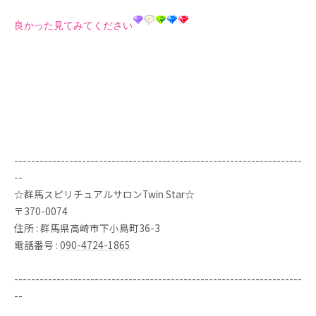
良かった見てみてください
--------------------------------------------------------------------
--
☆群馬スピリチュアルサロンTwin Star☆
〒370-0074
住所 : 群馬県高崎市下小鳥町36-3
電話番号 :
090-4724-1865
--------------------------------------------------------------------
--