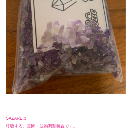
SAZAREは
呼吸する、空間・波動調整装置です。