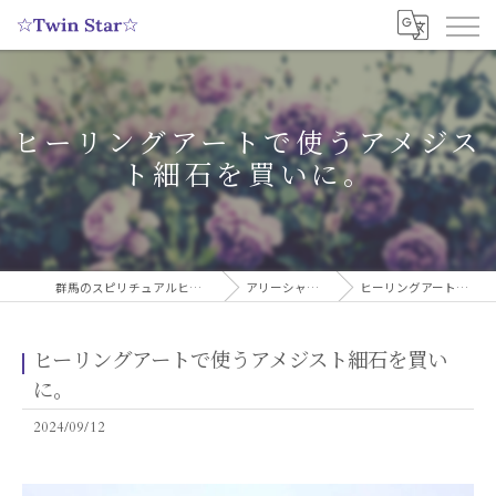
ヒーリングアートで使うアメジス
ト細石を買いに。
群馬のスピリチュアルヒーリングサロンなら実績多数の☆Twin Star☆
アリーシャのスピリチュアルブログ
ヒーリングアートで使うアメジスト細石を買いに。
ヒーリングアートで使うアメジスト細石を買い
に。
2024/09/12