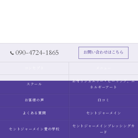
090-4724-1865
お問い合わせはこちら
コンセプト
メニュー
お守りジュエリー・ヒーリング，エ
スクール
ネルギーアート
お客様の声
口コミ
よくある質問
セントジャーメイン
セントジャーメインブレッシングカ
セントジャーメイン愛の学校
ード