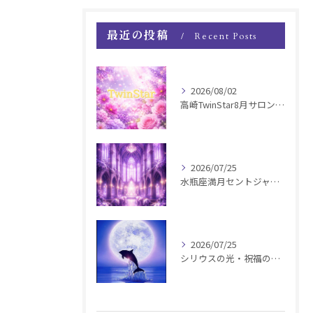
最近の投稿
Recent Posts
2026/08/02
高崎TwinStar8月サロンお知らせ
2026/07/25
水瓶座満月セントジャーメインGSVF遠隔お知らせ
2026/07/25
シリウスの光・祝福の波動チャージ遠隔お知らせ〜銀河新年〜