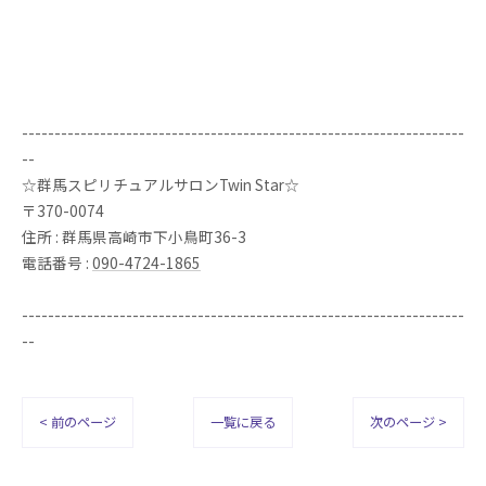
--------------------------------------------------------------------
--
☆群馬スピリチュアルサロンTwin Star☆
〒370-0074
住所 : 群馬県高崎市下小鳥町36-3
電話番号 :
090-4724-1865
--------------------------------------------------------------------
--
< 前のページ
一覧に戻る
次のページ >