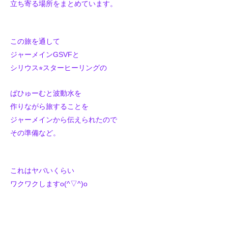
立ち寄る場所をまとめています。
この旅を通して
ジャーメインGSVFと
シリウス⭐︎スターヒーリングの
ぱひゅーむと波動水を
作りながら旅することを
ジャーメインから伝えられたので
その準備など。
これはヤバいくらい
ワクワクしますo(^▽^)o