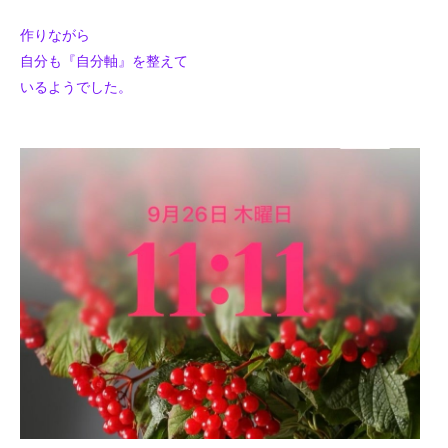
作りながら
自分も『自分軸』を整えて
いるようでした。