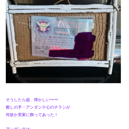
そうしたら超、懐かしい〜〜
癒しの手・アンダンテ心のチラシが
何故か実家に飾ってあった！