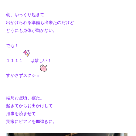
朝、ゆっくり起きて
出かけられる準備も出来たのだけど
どうにも身体が動かない。
でも！
１１１１
は嬉しい！
すかさずスクショ
結局お昼頃、
寝た。
起きてからお出かけして
用事を済ませて
実家にピアノを🎹弾きに。