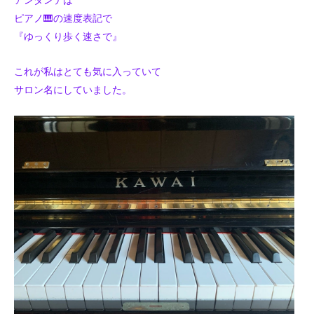
アンダンテは
ピアノ🎹の速度表記で
『ゆっくり歩く速さで』
これが私はとても気に入っていて
サロン名にしていました。