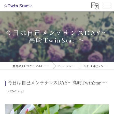
今日は自己メンテナンスDAY〜
高崎TwinStar 〜
群馬のスピリチュアルヒーリングサロンなら実績多数の☆Twin Star☆
アリーシャのスピリチュアルブログ
今日は自己メンテナンスDAY〜高崎TwinStar 〜
今日は自己メンテナンスDAY〜高崎TwinStar 〜
2024/09/26