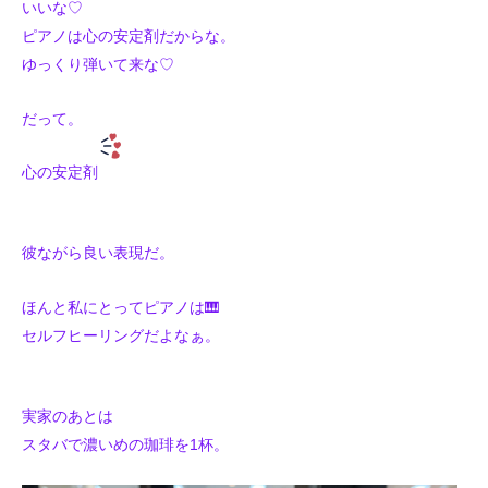
いいな♡
ピアノは心の安定剤だからな。
ゆっくり弾いて来な♡
だって。
心の安定剤
彼ながら良い表現だ。
ほんと私にとってピアノは🎹
セルフヒーリングだよなぁ。
実家のあとは
スタバで濃いめの珈琲を1杯。