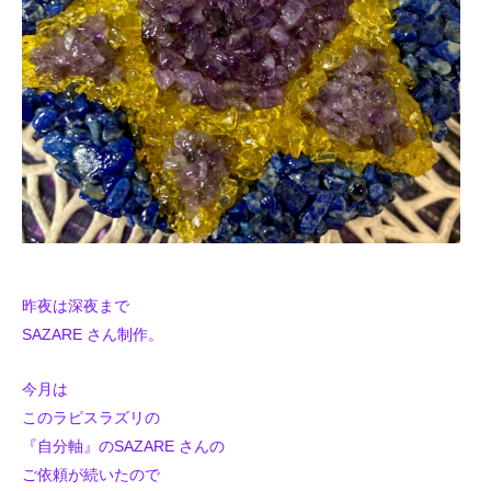
昨夜は深夜まで
SAZARE さん制作。
今月は
このラピスラズリの
『自分軸』のSAZARE さんの
ご依頼が続いたので