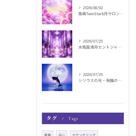
2026/08/02
高崎TwinStar8月サロンお知らせ
2026/07/25
水瓶座満月セントジャーメインGSVF遠隔お知らせ
2026/07/25
シリウスの光・祝福の波動チャージ遠隔お知らせ〜銀河新年〜
タグ
Tags
群馬
占い
カウンセリング