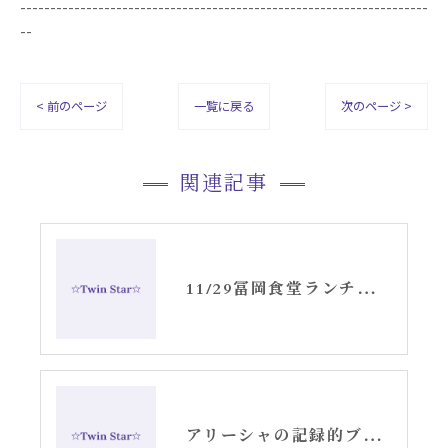
--------------------------------------------------------------------
--
< 前のページ
一覧に戻る
次のページ >
関連記事
11/29冨岡食堂ランチから貫前神社・一ノ宮
アリーシャの記録的ブログ〜ツインレイ〜