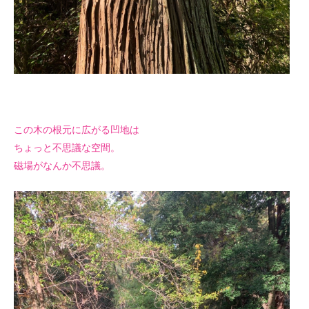
この木の根元に広がる凹地は
ちょっと不思議な空間。
磁場がなんか不思議。