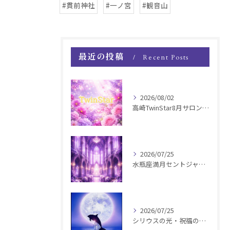
#貫前神社
#一ノ宮
#観音山
最近の投稿
Recent Posts
2026/08/02
高崎TwinStar8月サロンお知らせ
2026/07/25
水瓶座満月セントジャーメインGSVF遠隔お知らせ
2026/07/25
シリウスの光・祝福の波動チャージ遠隔お知らせ〜銀河新年〜