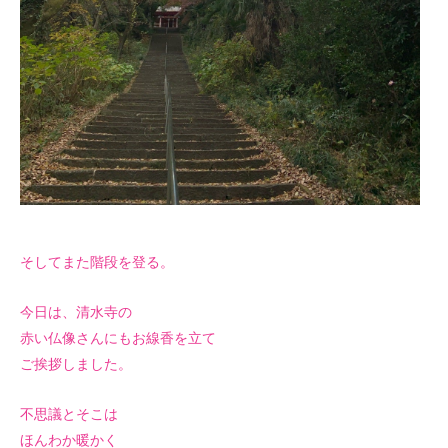
そしてまた階段を登る。
今日は、清水寺の
赤い仏像さんにもお線香を立て
ご挨拶しました。
不思議とそこは
ほんわか暖かく