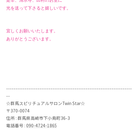
是非、清水寺、田村のお堂に
光を送って下さると嬉しいです。
宜しくお願いいたします。
ありがとうございます。
--------------------------------------------------------------------
--
☆群馬スピリチュアルサロンTwin Star☆
〒370-0074
住所 : 群馬県高崎市下小鳥町36-3
電話番号 :
090-4724-1865