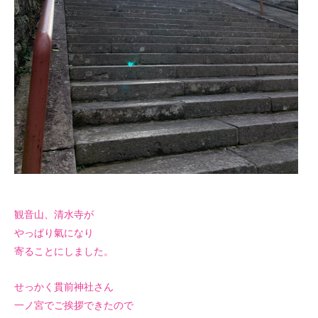
観音山、清水寺が
やっぱり氣になり
寄ることにしました。
せっかく貫前神社さん
一ノ宮でご挨拶できたので