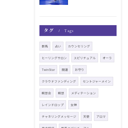
タグ
Tags
群馬
占い
カウンセリング
ヒーリングサロン
スピリチュアル
オーラ
TwinStar
開運
お守り
クラウドファンディング
セントジャーメイン
瞑想会
瞑想
メディテーション
レインドロップ
女神
チャネリングメッセージ
天使
アロマ