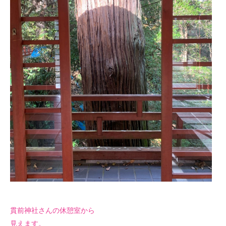
貫前神社さんの休憩室から
見えます。