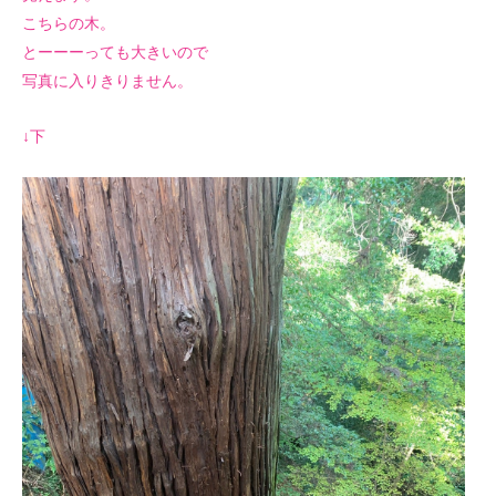
こちらの木。
とーーーっても大きいので
写真に入りきりません。
↓下