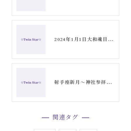
2024年1月1日大和魂目覚めよ!
射手座新月〜神社参拝〜貫前神社スピリチュアル
関連タグ