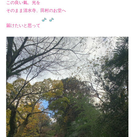
この良い氣、光を
そのまま清水寺、田村のお堂へ
届けたいと思って