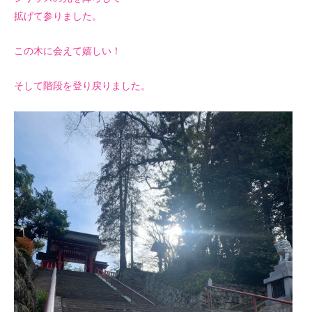
拡げて参りました。
この木に会えて嬉しい！
そして階段を登り戻りました。