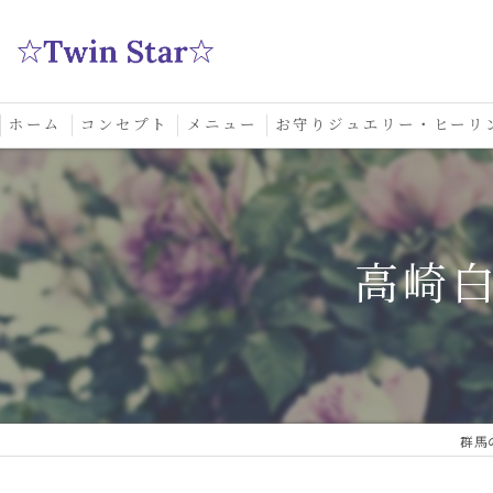
ホーム
コンセプト
メニュー
お守りジュエリー・ヒーリ
スクール
高崎
群馬