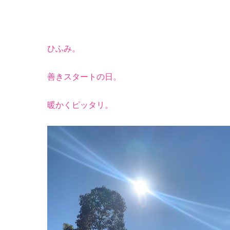
ひふみ。
善きスタートの日。
暖かくピッタリ。