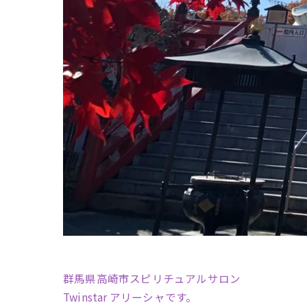
群馬県高崎市スピリチュアルサロン
Twinstar アリーシャです。