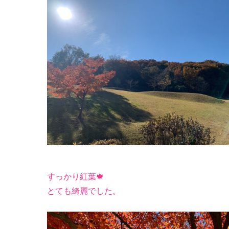
すっかり紅葉🍁
とても綺麗でした。