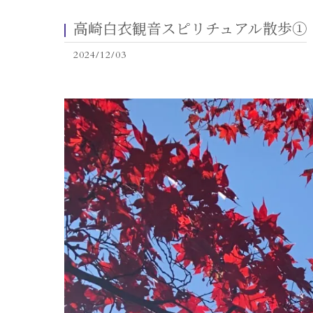
高崎白衣観音スピリチュアル散歩①
2024/12/03