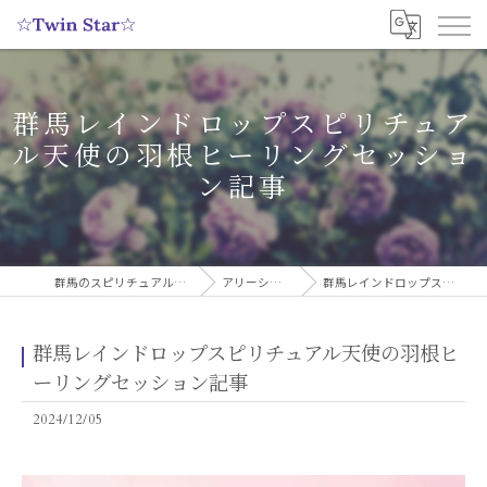
群馬レインドロップスピリチュア
ル天使の羽根ヒーリングセッショ
ン記事
群馬のスピリチュアルヒーリングサロンなら実績多数の☆Twin Star☆
アリーシャのスピリチュアルブログ
群馬レインドロップスピリチュアル天使の羽根ヒーリングセッション記事
群馬レインドロップスピリチュアル天使の羽根ヒ
ーリングセッション記事
2024/12/05