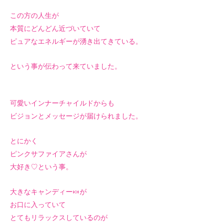
この方の人生が
本質にどんどん
近づいていて
ピュアなエネルギーが湧き出てきている。
という事が伝わって来ていました。
可愛いインナーチャイルドからも
ビジョンとメッセージが届けられました。
とにかく
ピンクサファイアさんが
大好き♡という事。
大きなキャンディー🍬が
お口に入っていて
とてもリラックスしているのが