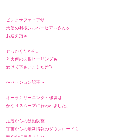
ピンクサファイア🩷
天使の羽根シルバーピアスさんを
お迎え頂き
せっかくだから。
と天使の羽根ヒーリングも
受けて下さいました(^^)
〜セッション記事〜
オーラクリーニング・修復は
かなりスムーズに行われました。
足裏からの波動調整
宇宙からの最新情報のダウンロードも
軽やかに届きました。