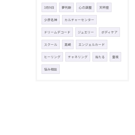
3月9日
夢判断
心の調整
天秤座
少彦名神
カルチャーセンター
ドリームデコード
ジュエリー
ボディケア
スクール
高崎
エンジェルカード
ヒーリング
チャネリング
当たる
霊視
悩み相談