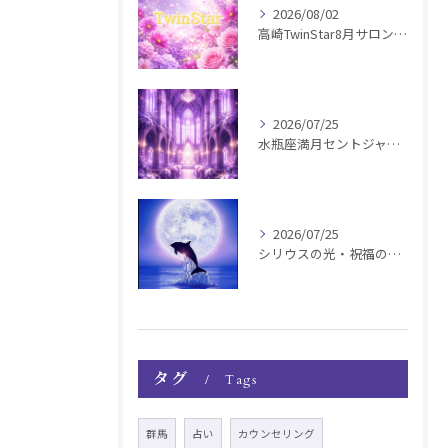
2026/08/02
高崎TwinStar8月サロンお知らせ
2026/07/25
水瓶座満月セントジャーメインGSVF遠隔お知らせ
2026/07/25
シリウスの光・祝福の波動チャージ遠隔お知らせ〜銀河新年〜
タグ
Tags
群馬
占い
カウンセリング