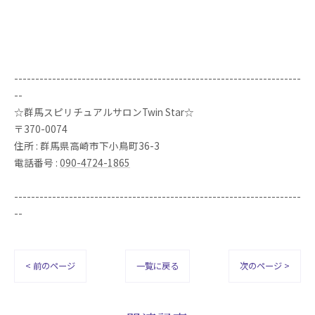
--------------------------------------------------------------------
--
☆群馬スピリチュアルサロンTwin Star☆
〒370-0074
住所 : 群馬県高崎市下小鳥町36-3
電話番号 :
090-4724-1865
--------------------------------------------------------------------
--
< 前のページ
一覧に戻る
次のページ >