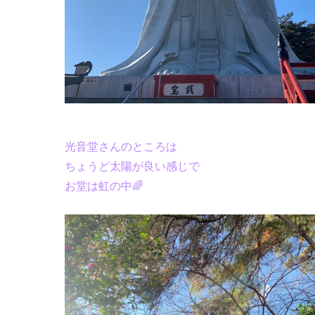
光音堂さんのところは
ちょうど太陽が良い感じで
お堂は虹の中🌈