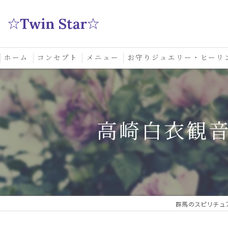
ホーム
コンセプト
メニュー
お守りジュエリー・ヒーリ
スクール
高崎白衣観
群馬のスピリチュア