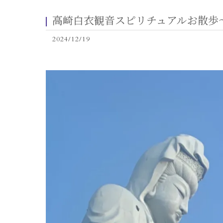
高崎白衣観音スピリチュアルお散歩
2024/12/19