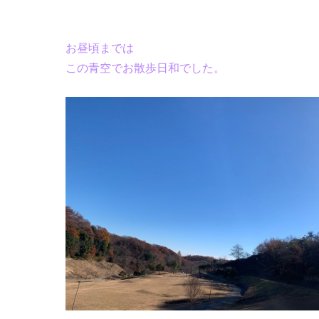
お昼頃までは
この青空でお散歩日和でした。