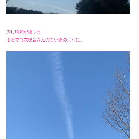
少し時間が経つと
まるで白衣観音さんの白い影のように。