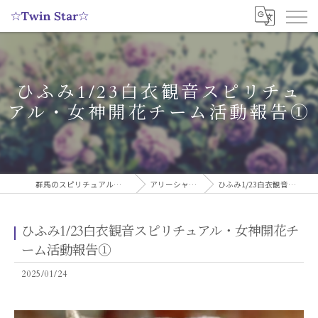
ひふみ1/23白衣観音スピリチュ
アル・女神開花チーム活動報告①
群馬のスピリチュアルヒーリングサロンなら実績多数の☆Twin Star☆
アリーシャのスピリチュアルブログ
ひふみ1/23白衣観音スピリチュアル・女神開花チーム活動報告①
ひふみ1/23白衣観音スピリチュアル・女神開花チ
ーム活動報告①
2025/01/24