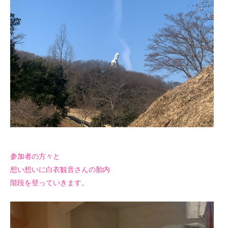
参加者の方々と
想い想いに白衣観音さんの胎内
階段を登っていきます。