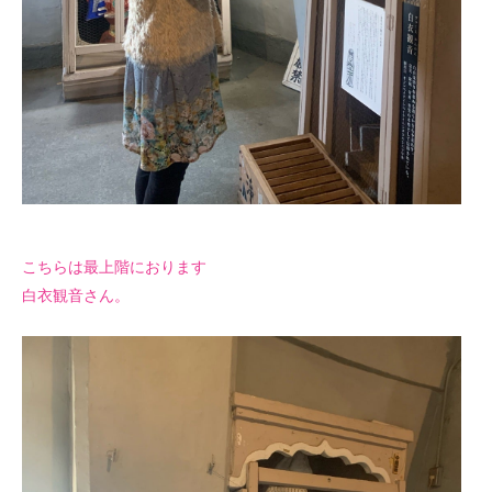
こちらは最上階におります
白衣観音さん。