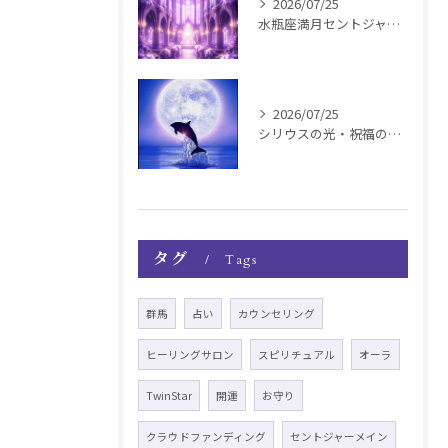
2026/07/25
水瓶座満月セントジャーメインGSVF遠隔お知らせ
2026/07/25
シリウスの光・祝福の波動チャージ遠隔お知らせ〜銀河新年〜
タグ
Tags
群馬
占い
カウンセリング
ヒーリングサロン
スピリチュアル
オーラ
TwinStar
開運
お守り
クラウドファンディング
セントジャーメイン