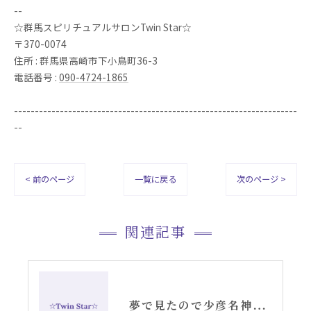
--
☆群馬スピリチュアルサロンTwin Star☆
〒370-0074
住所 : 群馬県高崎市下小鳥町36-3
電話番号 :
090-4724-1865
--------------------------------------------------------------------
--
< 前のページ
一覧に戻る
次のページ >
関連記事
夢で見たので少彦名神の神社さんへお参りに行きました。