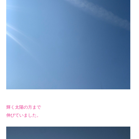
輝く太陽の方まで
伸びていました。