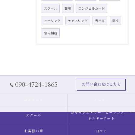
スクール
高崎
エンジェルカード
ヒーリング
チャネリング
当たる
霊視
悩み相談
090-4724-1865
お問い合わせはこちら
コンセプト
メニュー
お守りジュエリー・ヒーリング，エ
スクール
ネルギーアート
お客様の声
口コミ