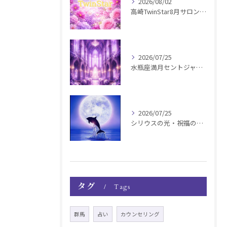
2026/08/02
高崎TwinStar8月サロンお知らせ
2026/07/25
水瓶座満月セントジャーメインGSVF遠隔お知らせ
2026/07/25
シリウスの光・祝福の波動チャージ遠隔お知らせ〜銀河新年〜
タグ
Tags
群馬
占い
カウンセリング