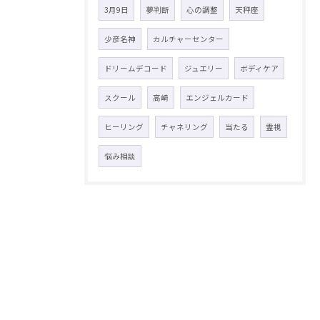
3月9日
夢判断
心の調整
天秤座
少彦名神
カルチャーセンター
ドリームデコード
ジュエリー
ボディケア
スクール
高崎
エンジェルカード
ヒーリング
チャネリング
当たる
霊視
悩み相談