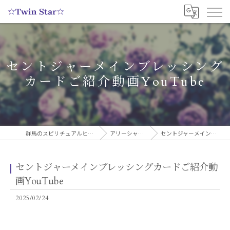
セントジャーメインブレッシング
カードご紹介動画YouTube
群馬のスピリチュアルヒーリングサロンなら実績多数の☆Twin Star☆
アリーシャのスピリチュアルブログ
セントジャーメインブレッシングカードご紹介動画YouTube
セントジャーメインブレッシングカードご紹介動
画YouTube
2025/02/24