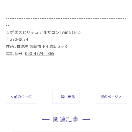
--------------------------------------------------------------------
--
☆群馬スピリチュアルサロンTwin Star☆
〒370-0074
住所 : 群馬県高崎市下小鳥町36-3
電話番号 :
090-4724-1865
--------------------------------------------------------------------
--
< 前のページ
一覧に戻る
次のページ >
関連記事