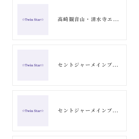
高崎観音山・清水寺エネルギーパトロール散歩YouTube
セントジャーメインブレッシングカードNo.25光の宝箱YouTube
セントジャーメインブレッシングカードNo.24共鳴YouTube