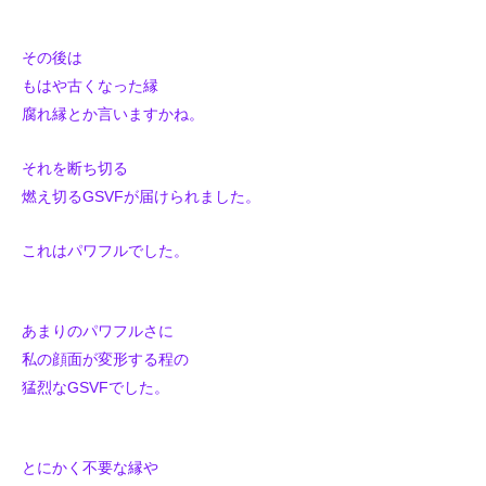
その後は
もはや古くなった縁
腐れ縁とか言いますかね。
それを断ち切る
燃え切るGSVFが届けられました。
これはパワフルでした。
あまりのパワフルさに
私の顔面が変形する程の
猛烈なGSVFでした。
とにかく
不要な縁や