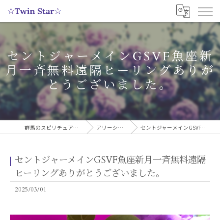
セントジャーメインGSVF魚座新
月一斉無料遠隔ヒーリングありが
とうございました。
群馬のスピリチュアルヒーリングサロンなら実績多数の☆Twin Star☆
アリーシャのスピリチュアルブログ
セントジャーメインGSVF魚座新月一斉無料遠隔ヒーリングありがとうございました。
セントジャーメインGSVF魚座新月一斉無料遠隔
ヒーリングありがとうございました。
2025/03/01