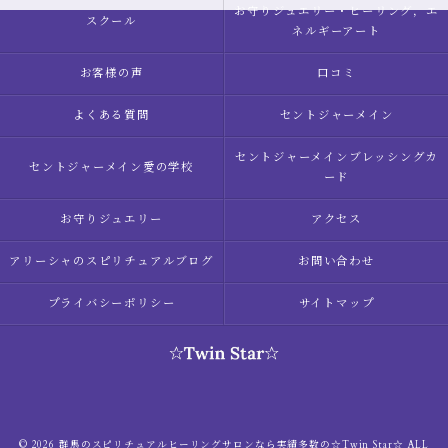
お守りジュエリー・ヒーリング，エ
スクール
ネルギーアート
お客様の声
口コミ
よくある質問
セントジャーメイン
セントジャーメインブレッシングカ
セントジャーメイン愛の学校
ード
お守りジュエリー
アクセス
アリーシャのスピリチュアルブログ
お問い合わせ
プライバシーポリシー
サイトマップ
© 2026 群馬のスピリチュアルヒーリングサロンなら実績多数の☆Twin Star☆ ALL