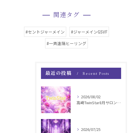
関連タグ
#セントジャーメイン
#ジャーメインGSVF
#一斉遠隔ヒーリング
最近の投稿
Recent Posts
2026/08/02
高崎TwinStar8月サロンお知らせ
2026/07/25