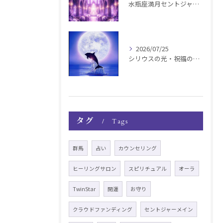
水瓶座満月セントジャーメインGSVF遠隔お知らせ
2026/07/25
シリウスの光・祝福の波動チャージ遠隔お知らせ〜銀河新年〜
タグ
Tags
群馬
占い
カウンセリング
ヒーリングサロン
スピリチュアル
オーラ
TwinStar
開運
お守り
クラウドファンディング
セントジャーメイン