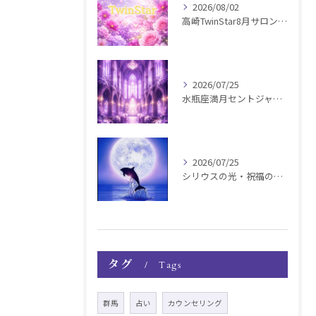
2026/08/02
高崎TwinStar8月サロンお知らせ
2026/07/25
水瓶座満月セントジャーメインGSVF遠隔お知らせ
2026/07/25
シリウスの光・祝福の波動チャージ遠隔お知らせ〜銀河新年〜
タグ
Tags
群馬
占い
カウンセリング