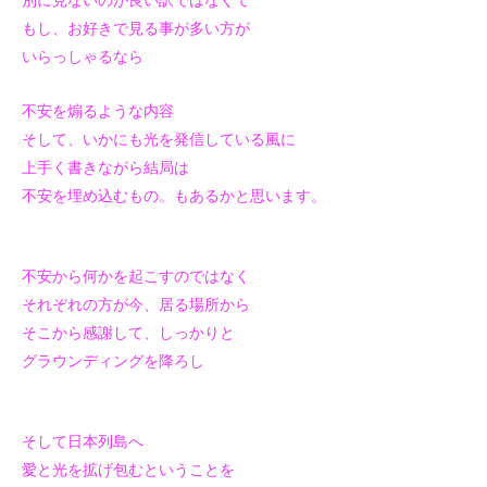
別に見ないのが良い訳ではなくて
もし、お好きで見る事が多い方が
いらっしゃるなら
不安を煽るような内容
そして、いかにも光を発信している風に
上手く書きながら結局は
不安を埋め込むもの。もあるかと思います。
不安から何かを起こすのではなく
それぞれの方が今、居る場所から
そこから感謝して、しっかりと
グラウンディングを降ろし
そして日本列島へ
愛と光を拡げ包むということを