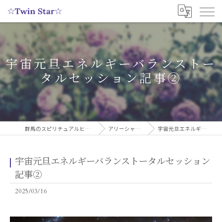
宇宙元旦エネルギーバランストー
タルセッション記事②
群馬のスピリチュアルヒーリングサロンなら実績多数の☆Twin Star☆
アリーシャのスピリチュアルブログ
宇宙元旦エネルギーバランストータルセッション記事②
宇宙元旦エネルギーバランストータルセッション
記事②
2025/03/16