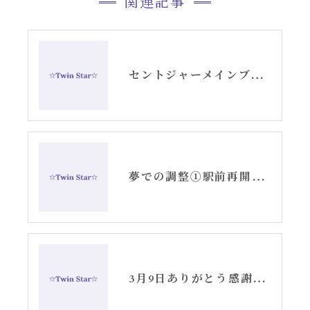
関連記事
セントジャーメインブレッシングカードリーディング
夢での調整①駅前再開発と観音橋〜アリーシャ記録〜
3月9日ありがとう感謝の日