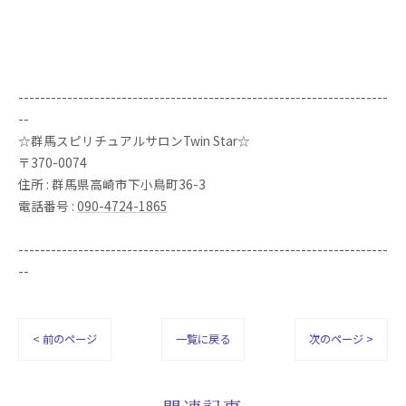
--------------------------------------------------------------------
--
☆群馬スピリチュアルサロンTwin Star☆
〒370-0074
住所 : 群馬県高崎市下小鳥町36-3
電話番号 :
090-4724-1865
--------------------------------------------------------------------
--
< 前のページ
一覧に戻る
次のページ >