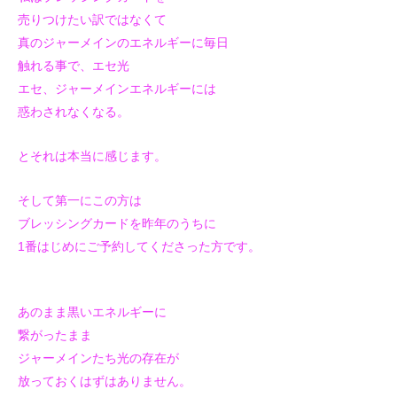
売りつけたい訳ではなくて
真のジャーメインのエネルギーに毎日
触れる事で、エセ光
エセ、ジャーメインエネルギーには
惑わされなくなる。
とそれは本当に感じます。
そして第一にこの方は
ブレッシングカードを昨年のうちに
1番はじめにご予約してくださった方です。
あのまま黒いエネルギーに
繋がったまま
ジャーメインたち光の存在が
放っておくはずはありません。