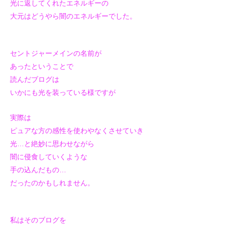
光に返してくれたエネルギーの
大元はどうやら闇のエネルギーでした。
セントジャーメインの名前が
あったということで
読んだブログは
いかにも光を装っている様ですが
実際は
ピュアな方の感性を使わやなくさせていき
光…と絶妙に思わせながら
闇に侵食していくような
手の込んだもの…
だったのかもしれません。
私はそのブログを