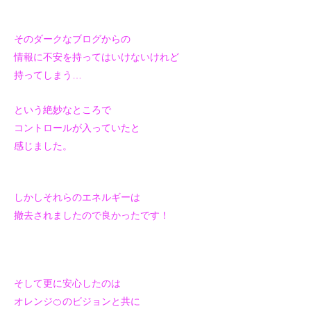
そのダークなブログからの
情報に不安を持ってはいけないけれど
持ってしまう…
という絶妙なところで
コントロールが入っていたと
感じました。
しかしそれらのエネルギーは
撤去されましたので
良かったです！
そして更に安心したのは
オレンジ🍊のビジョンと共に