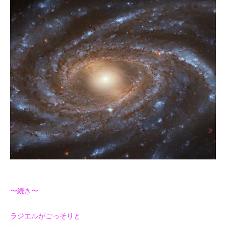
〜続き〜
ラジエルがごっそりと