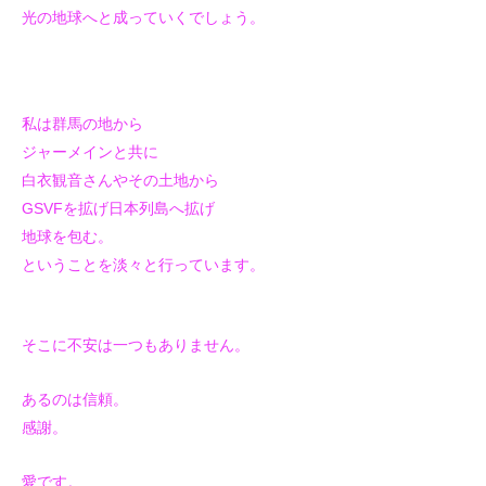
光の地球へと成っていくでしょう。
私は群馬の地から
ジャーメインと共に
白衣観音さんやその土地から
GSVFを拡げ日本列島へ拡げ
地球を包む。
ということを淡々と行っています。
そこに不安は一つもありません。
あるのは信頼。
感謝。
愛です。