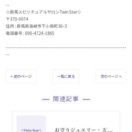
--
☆群馬スピリチュアルサロンTwin Star☆
〒370-0074
住所 : 群馬県高崎市下小鳥町36-3
電話番号 :
090-4724-1865
--------------------------------------------------------------------
--
< 前のページ
一覧に戻る
次のページ >
関連記事
お守りジュエリー・天使の羽根ピアス・ピンクサファイアさんご紹介