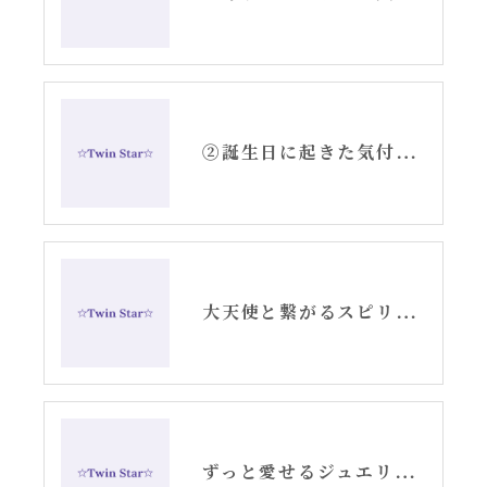
②誕生日に起きた気付き〜アリーシャのスピリチュアルな日常〜
大天使と繋がるスピリチュアル講座お知らせ
ずっと愛せるジュエリー・お守りジュエリー・天使の羽根ピアス