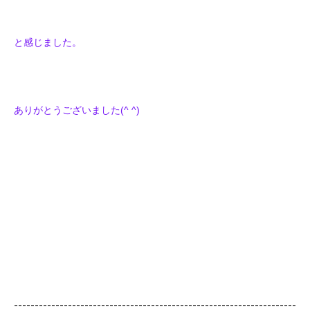
と感じました。
ありがとうございました(^ ^)
--------------------------------------------------------------------