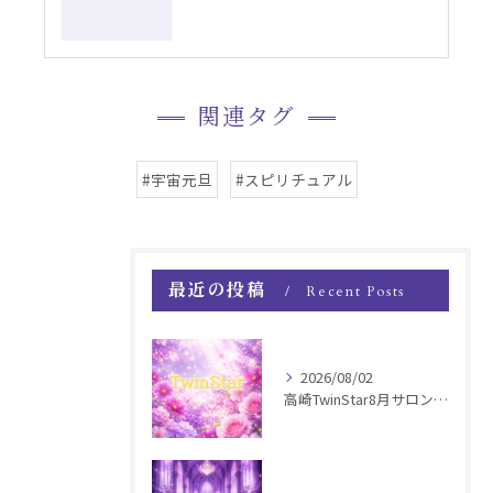
関連タグ
#宇宙元旦
#スピリチュアル
最近の投稿
Recent Posts
2026/08/02
高崎TwinStar8月サロンお知らせ