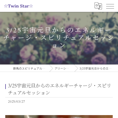
3/25宇宙元旦からのエネルギー
チャージ・スピリチュアルセッシ
ョン
群馬のスピリチュアルヒーリングサロンなら実績多数の☆Twin Star☆
アリーシャのスピリチュアルブログ
3/25宇宙元旦からのエネルギーチャージ・スピリチュアルセッション
3/25宇宙元旦からのエネルギーチャージ・スピリ
チュアルセッション
2025/03/27