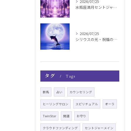
2026/07/25
水瓶座満月セントジャーメインGSVF遠隔お知らせ
2026/07/25
シリウスの光・祝福の波動チャージ遠隔お知らせ〜銀河新年〜
タグ
Tags
群馬
占い
カウンセリング
ヒーリングサロン
スピリチュアル
オーラ
TwinStar
開運
お守り
クラウドファンディング
セントジャーメイン