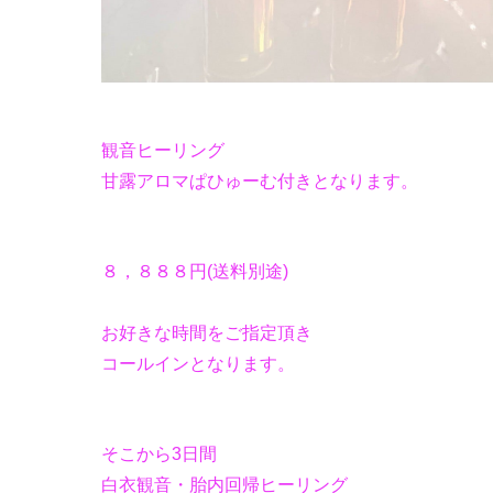
観音ヒーリング
甘露アロマぱひゅーむ付きとなります。
８，８８８円(送料別途)
お好きな時間をご指定頂き
コールインとなります。
そこから3日間
白衣観音・胎内回帰ヒーリング