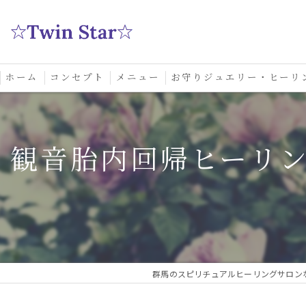
ホーム
コンセプト
メニュー
お守りジュエリー・ヒーリ
スクール
観音胎内回帰ヒーリ
群馬のスピリチュアルヒーリングサロンなら実