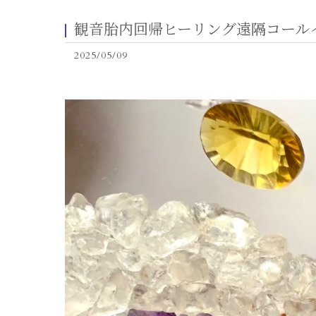
観音胎内回帰ヒーリング遠隔コール
2025/05/09