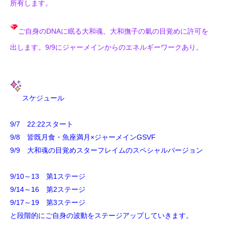
所有します。
ご自身のDNAに眠る大和魂、大和撫子の氣の目覚めに許可を
出します。9/9にジャーメインからのエネルギーワークあり。
スケジュール
9/7 22:22スタート
9/8 皆既月食・魚座満月×ジャーメインGSVF
9/9 大和魂の目覚めスターフレイムのスペシャルバージョン
9/10～13 第1ステージ
9/14～16 第2ステージ
9/17～19 第3ステージ
と段階的にご自身の波動をステージアップしていきます。