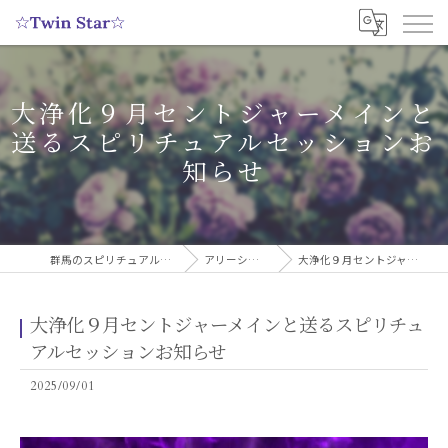
大浄化９月セントジャーメインと
送るスピリチュアルセッションお
知らせ
群馬のスピリチュアルヒーリングサロンなら実績多数の☆Twin Star☆
アリーシャのスピリチュアルブログ
大浄化９月セントジャーメインと送るスピリチュアルセッションお知らせ
大浄化９月セントジャーメインと送るスピリチュ
アルセッションお知らせ
2025/09/01