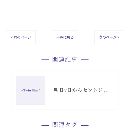
--------------------------------------------------------------------
--
< 前のページ
一覧に戻る
次のページ >
関連記事
明日7日からセントジャーメインGSVF17日間パワフル浄化遠隔セッション
関連タグ