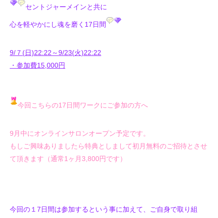
セントジャーメインと共に
心を軽やかにし魂を磨く17日間
9/７(日)22:22～9/23(火)22:22
・参加費15,000円
今回こちらの17日間ワークにご参加の方へ
9月中にオンラインサロンオープン予定です。
もしご興味ありましたら特典としまして初月無料のご招待とさせ
て頂きます（通常1ヶ月3,800円です）
今回の１7日間は参加するという事に加えて、ご自身で取り組