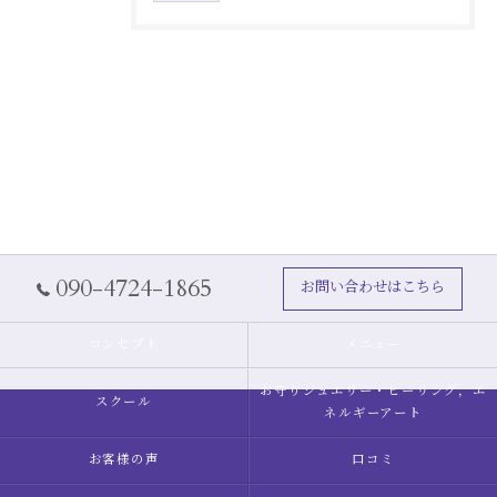
090-4724-1865
お問い合わせはこちら
コンセプト
メニュー
お守りジュエリー・ヒーリング，エ
スクール
ネルギーアート
お客様の声
口コミ