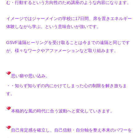
む・行動するという方向性のため講座のような内容になります。
イメージではジャーメインの学校に17日間、席を置きエネルギー
体験しながら学ぶ。という意味合いが強いです。
GSVF遠隔ヒーリングを受け取ることは今までの遠隔と同じです
が、様々なワークやアファメーションなど取り組みます。
思い癖や思い込み。
・・知らず知らずの内にかけてしまった心の制限を解き放ちま
す。
本格的な風の時代に合う波動へと変化していきます。
自己肯定感を確立し、自己信頼・自分軸を整え本来のパワーを