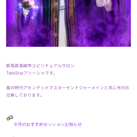
群馬県高崎市スピリチュアルサロン
TwinStarアリーシャです。
風の時代アセンデッドマスターセントジャーメインと共に光のお
仕事しております。
９月のおすすめセッションお知らせ