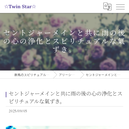
セントジャーメインと共に雨の後
の心の浄化とスピリチュアルな氣
ずき。
群馬のスピリチュアルヒーリングサロンなら実績多数の☆Twin Star☆
アリーシャのスピリチュアルブログ
セントジャーメインと共に雨の後の心の浄化とスピリチュアルな氣ずき。
セントジャーメインと共に雨の後の心の浄化とス
ピリチュアルな氣ずき。
2025/09/05