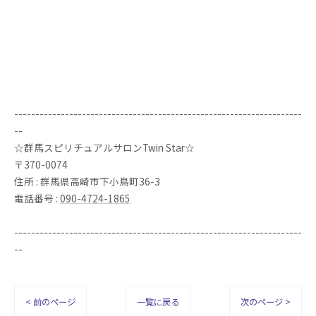
--------------------------------------------------------------------
--
☆群馬スピリチュアルサロンTwin Star☆
〒370-0074
住所 : 群馬県高崎市下小鳥町36-3
電話番号 :
090-4724-1865
--------------------------------------------------------------------
--
< 前のページ
一覧に戻る
次のページ >