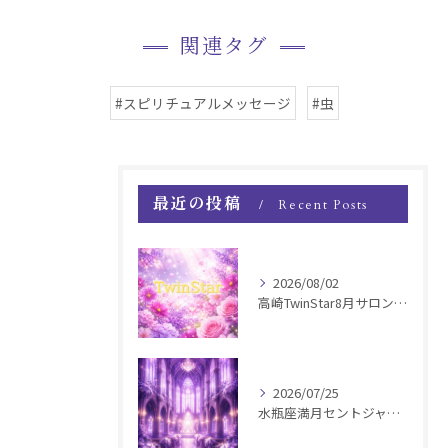
関連タグ
#スピリチュアルメッセージ
#虫
最近の投稿
Recent Posts
2026/08/02
高崎TwinStar8月サロンお知らせ
2026/07/25
水瓶座満月セントジャーメインGSVF遠隔お知らせ