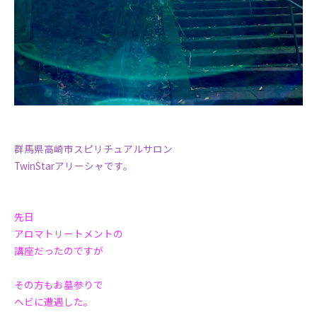
群馬県高崎市スピリチュアルサロン
TwinStarアリーシャです。
先日
アロマトリートメントの
講座だったのですが
その方もお墓参りで
ヘビに遭遇した。