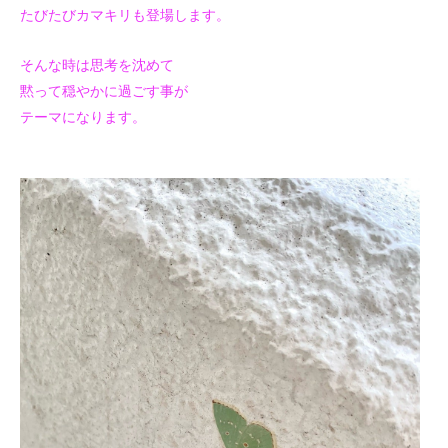
たびたびカマキリも登場します。
そんな時は思考を沈めて
黙って穏やかに過ごす事が
テーマになります。