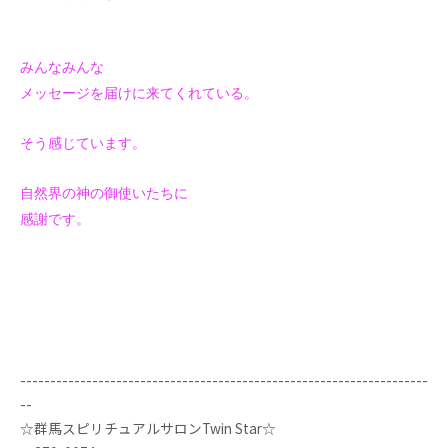
みんなみんな
メッセージを届けに来てくれている。
そう感じています。
自然界の神の御使いたちに
感謝です。
--------------------------------------------------------------------
--
☆群馬スピリチュアルサロンTwin Star☆