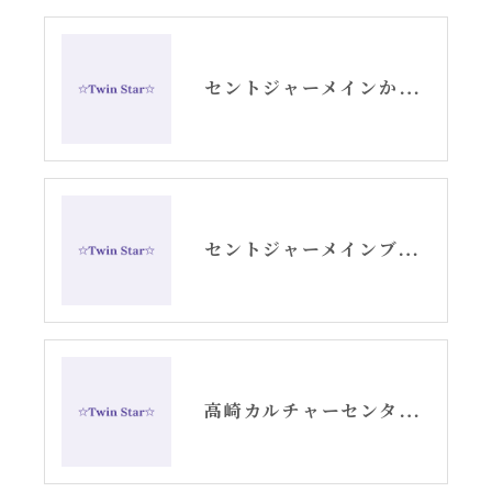
セントジャーメインからのスピリチュアルメッセージ・アリーシャ
セントジャーメインブレッシングカード「リセット」グリッド画像
高崎カルチャーセンターでのエンジェルカード講座スタート