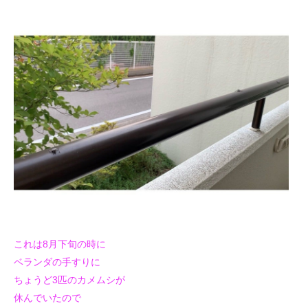
これは8月下旬の時に
ベランダの手すりに
ちょうど3匹のカメムシが
休んでいたので