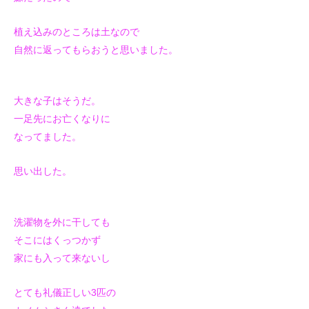
植え込みのところは土なので
自然に
返ってもらおうと思いました。
大きな子は
そうだ。
一足先にお亡くなりに
なってました。
思い出した。
洗濯物を外に干しても
そこにはくっつかず
家にも入って来ないし
とても礼儀正しい3匹の