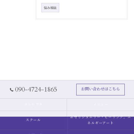
悩み相談
090-4724-1865
お問い合わせはこちら
コンセプト
メニュー
お守りジュエリー・ヒーリング，エ
スクール
ネルギーアート