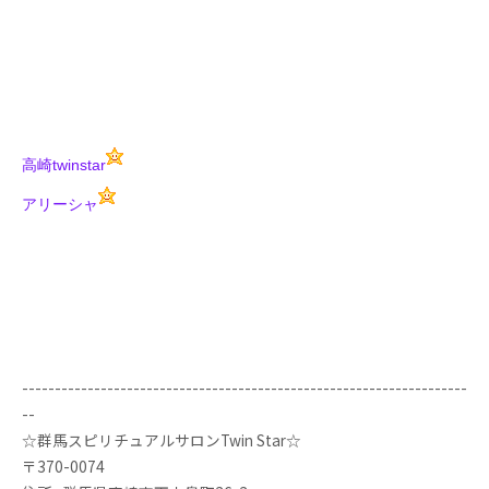
高崎twinstar
アリーシャ
--------------------------------------------------------------------
--
☆群馬スピリチュアルサロンTwin Star☆
〒370-0074