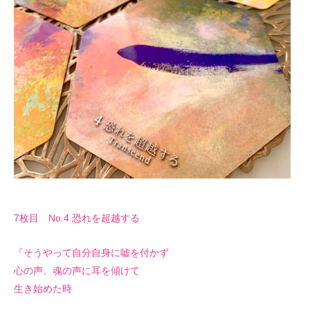
7枚目 No.4 恐れを超越する
『そうやって自分自身に嘘を付かず
心の声、魂の声に耳を傾けて
生き始めた時