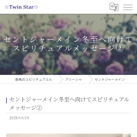
セントジャーメイン冬至へ向けて
スピリチュアルメッセージ②
群馬のスピリチュアルヒーリングサロンなら実績多数の☆Twin Star☆
アリーシャのスピリチュアルブログ
セントジャーメイン冬至へ向けてスピリチュアルメッセージ②
セントジャーメイン冬至へ向けてスピリチュアル
メッセージ②
2025/11/19