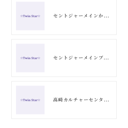
セントジャーメインからのスピリチュアルメッセージ・アリーシャ
セントジャーメインブレッシングカード「リセット」グリッド画像
高崎カルチャーセンターでのエンジェルカード講座スタート