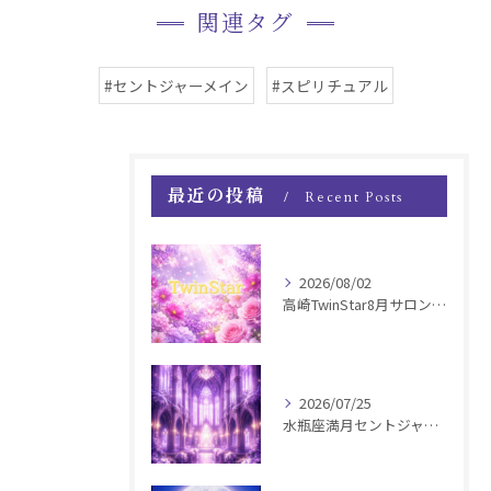
関連タグ
#セントジャーメイン
#スピリチュアル
最近の投稿
Recent Posts
2026/08/02
高崎TwinStar8月サロンお知らせ
2026/07/25
水瓶座満月セントジャーメインGSVF遠隔お知らせ